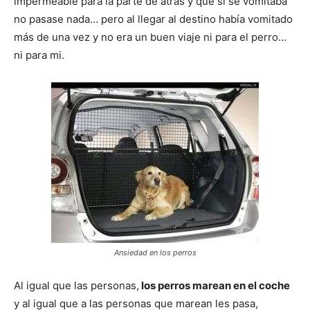
impermeable para la parte de atrás y que si se vomitaba
no pasase nada… pero al llegar al destino había vomitado
de
más de una vez y no era un buen viaje ni para el perro…
ni para mi.
Perros
–
Fotos
Ansiedad en los perros
Al igual que las personas,
los perros marean en el coche
de
y al igual que a las personas que marean les pasa,