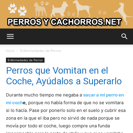
Adiestrar
Inicio
Enfermedades de Perros
Enfermedades de Perros
Perros que Vomitan en el
Perros
Coche, Ayúdalos a Superarlo
Durante mucho tiempo me negaba a
sacar a mi perro en
–
mi coch
e,
porque no había forma de que no se vomitara
si lo hacía. Pase por ponerlo solo en el suelo y cubrir esa
zona en la que el iba pero no sirvió de nada porque se
Razas
movía por todo el coche, luego compre una funda