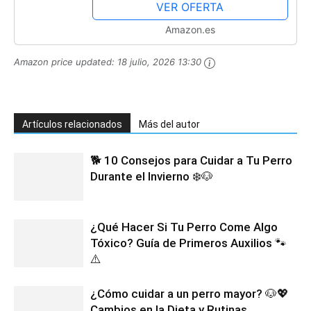
Mascota| Probiótico...
VER OFERTA
Amazon.es
Amazon price updated:
18 julio, 2026 13:30
Artículos relacionados
Más del autor
🐕 10 Consejos para Cuidar a Tu Perro
Durante el Invierno ❄️🐶
¿Qué Hacer Si Tu Perro Come Algo
Tóxico? Guía de Primeros Auxilios 🐾
⚠️
¿Cómo cuidar a un perro mayor? 🐶💖
Cambios en la Dieta y Rutinas