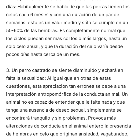
días: Habitualmente se habla de que las perras tienen los
celos cada 6 meses y con una duración de un par de
Cachorros
semanas; esto es un valor medio y sólo se cumple en un
50-60% de las hembras. Es completamente normal que
los ciclos puedan ser más cortos o más largos, hasta un
solo celo anual, y que la duración del celo varíe desde
pocos días hasta cerca de un mes.
3. Un perro castrado se siente disminuido y echará en
falta la sexualidad: Al igual que en otras de estas
cuestiones, esta apreciación tan errónea se debe a una
interpretación antropomórfica de la conducta animal. Un
animal no es capaz de entender que le falte nada y que
tenga una ausencia de deseo sexual, simplemente se
encontrará tranquilo y sin problemas. Provoca más
alteraciones de conducta en el animal entero la presencia
de hembras en celo que originan ansiedad, vagabundeo,