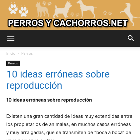
Adiestrar
Inicio
Perros
Perros
10 ideas erróneas sobre
Perros
reproducción
10 ideas erróneas sobre reproducción
–
Existen una gran cantidad de ideas muy extendidas entre
los propietarios de animales, en muchos casos erróneas
Razas
y muy arraigadas, que se transmiten de “boca a boca” de