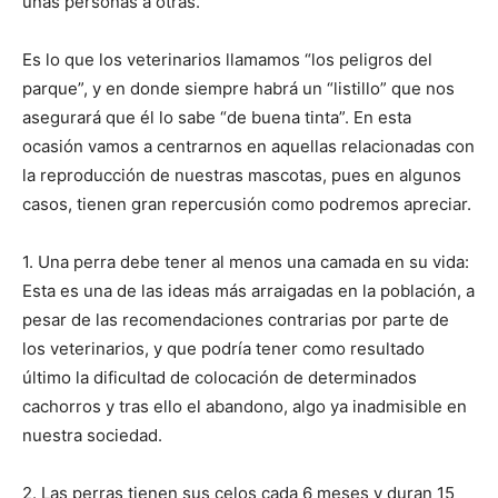
unas personas a otras.
de
Es lo que los veterinarios llamamos “los peligros del
parque”, y en donde siempre habrá un “listillo” que nos
asegurará que él lo sabe “de buena tinta”. En esta
ocasión vamos a centrarnos en aquellas relacionadas con
Perros
la reproducción de nuestras mascotas, pues en algunos
casos, tienen gran repercusión como podremos apreciar.
–
1. Una perra debe tener al menos una camada en su vida:
Esta es una de las ideas más arraigadas en la población, a
pesar de las recomendaciones contrarias por parte de
los veterinarios, y que podría tener como resultado
Fotos
último la dificultad de colocación de determinados
cachorros y tras ello el abandono, algo ya inadmisible en
nuestra sociedad.
de
2. Las perras tienen sus celos cada 6 meses y duran 15