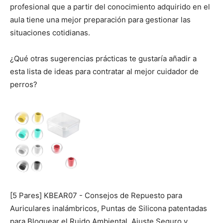
profesional que a partir del conocimiento adquirido en el
aula tiene una mejor preparación para gestionar las
situaciones cotidianas.
¿Qué otras sugerencias prácticas te gustaría añadir a
esta lista de ideas para contratar al mejor cuidador de
perros?
[5 Pares] KBEAR07 - Consejos de Repuesto para
Auriculares inalámbricos, Puntas de Silicona patentadas
para Bloquear el Ruido Ambiental, Ajuste Seguro y...