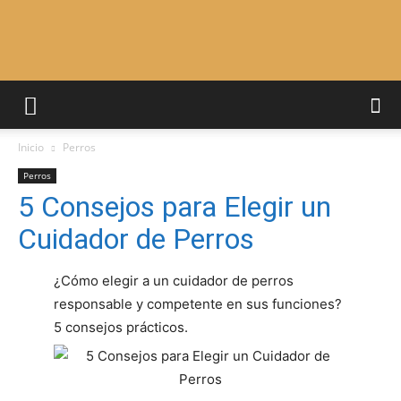
Adiestrar
Inicio
Perros
Perros
Perros
5 Consejos para Elegir un
Cuidador de Perros
–
¿Cómo elegir a un cuidador de perros
responsable y competente en sus funciones?
Razas
5 consejos prácticos.