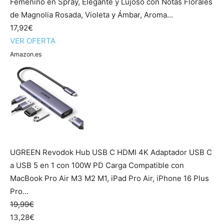
Femenino en Spray, Elegante y Lujoso con Notas Florales
de Magnolia Rosada, Violeta y Ámbar, Aroma...
17,92€
VER OFERTA
Amazon.es
UGREEN Revodok Hub USB C HDMI 4K Adaptador USB C
a USB 5 en 1 con 100W PD Carga Compatible con
MacBook Pro Air M3 M2 M1, iPad Pro Air, iPhone 16 Plus
Pro...
19,99€
13,28€