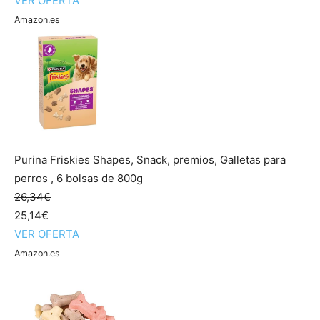
VER OFERTA
Amazon.es
Purina Friskies Shapes, Snack, premios, Galletas para
perros , 6 bolsas de 800g
26,34€
25,14€
VER OFERTA
Amazon.es