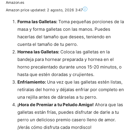
Amazon.es
Amazon price updated:
2 agosto, 2026 3:47
Forma las Galletas:
Toma pequeñas porciones de la
masa y forma galletas con las manos. Puedes
hacerlas del tamaño que desees, teniendo en
cuenta el tamaño de tu perro.
Hornea las Galletas:
Coloca las galletas en la
bandeja para hornear preparada y hornea en el
horno precalentado durante unos 15-20 minutos, o
hasta que estén doradas y crujientes.
Enfriamiento:
Una vez que las galletas estén listas,
retíralas del horno y déjalas enfriar por completo en
una rejilla antes de dárselas a tu perro.
¡Hora de Premiar a tu Peludo Amigo!
Ahora que las
galletas están frías, puedes disfrutar de darle a tu
perro un delicioso premio casero lleno de amor.
¡Verás cómo disfruta cada mordisco!