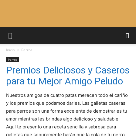
Adiestrar
Inicio
Perros
Perros
Perros
Premios Deliciosos y Caseros
para tu Mejor Amigo Peludo
–
Nuestros amigos de cuatro patas merecen todo el cariño
y los premios que podamos darles. Las galletas caseras
Razas
para perros son una forma excelente de demostrarles tu
amor mientras les brindas algo delicioso y saludable.
Aquí te presento una receta sencilla y sabrosa para
galletas que seguramente harán que la cola de tu perro