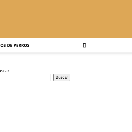
OS DE PERROS
uscar
Buscar