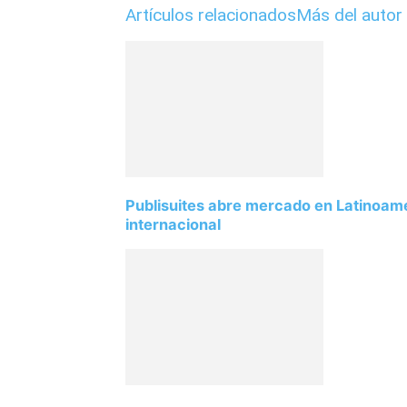
Artículos relacionados
Más del autor
Publisuites abre mercado en Latinoamé
internacional