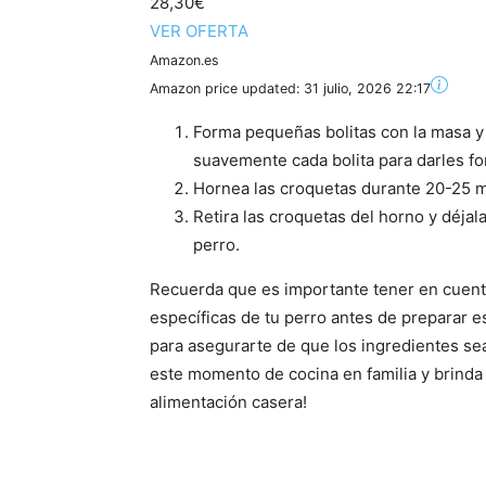
28,30€
VER OFERTA
Amazon.es
Amazon price updated:
31 julio, 2026 22:17
Forma pequeñas bolitas con la masa y 
suavemente cada bolita para darles f
Hornea las croquetas durante 20-25 mi
Retira las croquetas del horno y déjal
perro.
Recuerda que es importante tener en cuenta
específicas de tu perro antes de preparar e
para asegurarte de que los ingredientes sea
este momento de cocina en familia y brinda 
alimentación casera!