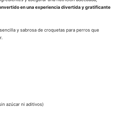
onvertido en una experiencia divertida y gratificante
Razas
 sencilla y sabrosa de croquetas para perros que
r.
de
Perros
in azúcar ni aditivos)