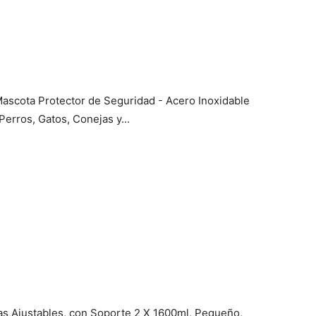
ascota Protector de Seguridad - Acero Inoxidable
erros, Gatos, Conejas y...
s Ajustables, con Soporte 2 X 1600ml, Pequeño,