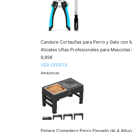
Candure Cortauñas para Perro y Gato con M
Alicates Uñas Profesionales para Mascotas P
9,95€
VER OFERTA
Amazon.es
Petace Comedero Perro Elevado de 4 Altura