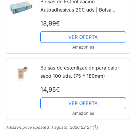
Bolsas de Esterilización
Autoadhesivas 200 uds | Bolsa
Autosellante para Esterilización para
18,99€
Herramientas Dentales, Tatuajes o
Manicura (90 * 260mm)
VER OFERTA
Amazon.es
Bolsas de esterilización para calor
seco 100 uds. (75 * 180mm)
14,95€
VER OFERTA
Amazon.es
Amazon price updated:
1 agosto, 2026 22:24