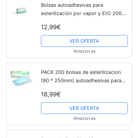
Bolsas autoadhesivas para
esterilización por vapor y EtO 200
uds (90 * 165mm)
12,99€
VER OFERTA
Amazon.es
PACK 200 bolsas de esterilizacion
(90 * 250mm) autoadhesivas para
esterilizador autoclave al vapor,
18,99€
bolsas para esterilizar instrumentos
dentales y de...
VER OFERTA
Amazon.es