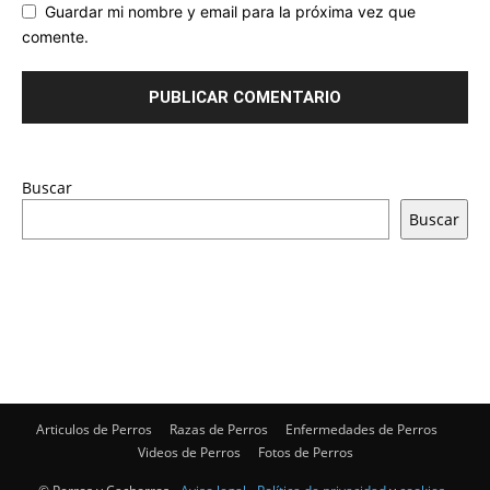
Guardar mi nombre y email para la próxima vez que
comente.
Buscar
Buscar
Articulos de Perros
Razas de Perros
Enfermedades de Perros
Videos de Perros
Fotos de Perros