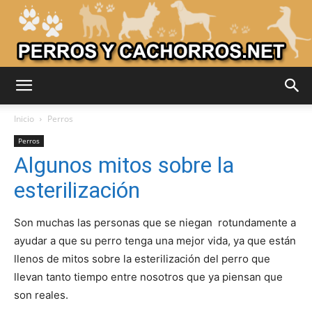
Adiestrar
Inicio
Perros
Perros
Algunos mitos sobre la
Perros
esterilización
Son muchas las personas que se niegan rotundamente a
–
ayudar a que su perro tenga una mejor vida, ya que están
llenos de mitos sobre la esterilización del perro que
llevan tanto tiempo entre nosotros que ya piensan que
Razas
son reales.