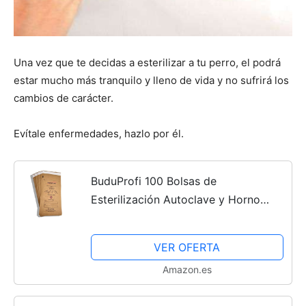
Una vez que te decidas a esterilizar a tu perro, el podrá
estar mucho más tranquilo y lleno de vida y no sufrirá los
cambios de carácter.
Evítale enfermedades, hazlo por él.
BuduProfi 100 Bolsas de
Esterilización Autoclave y Horno
Seco Instrumentos manicura pedicura
con indicador y sellado (100x200
VER OFERTA
mm)
Amazon.es