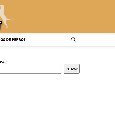
OS DE PERROS
uscar
Buscar