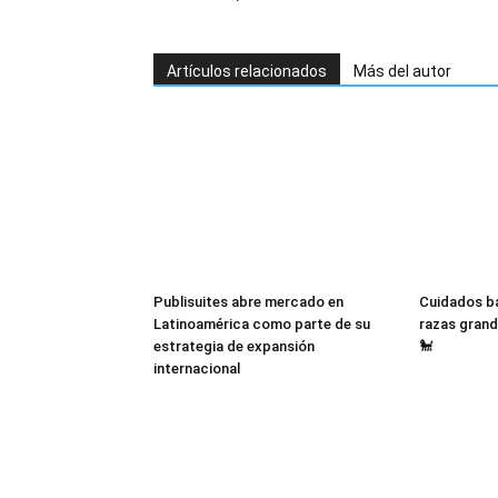
Artículos relacionados
Más del autor
Publisuites abre mercado en
Cuidados bá
Latinoamérica como parte de su
razas grand
estrategia de expansión
🐩
internacional