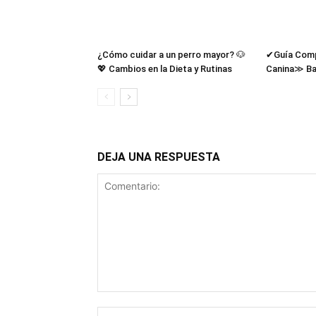
¿Cómo cuidar a un perro mayor? 🐶
✔Guía Compl
💖 Cambios en la Dieta y Rutinas
Canina≫ Ba
DEJA UNA RESPUESTA