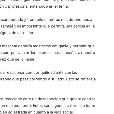
–
ión o profesional entendido en el tema.
cer sentado y tranquilo mientras nos detenemos a
 También es importante que permita una caricia en la
signos de agresión.
Razas
tra mascota debería mostrarse amigable y permitir que
su cuerpo. Una orden esencial para enseñar a nuestro
vez que se lo llame.
de
 a reaccionar con tranquilidad ante ciertas
rsona que pasa corriendo a su lado. Esto se refiere a
ro reaccione ante un desconocido que quiera agarrar
Perros
en ese momento. Estos son algunos criterios a tener
ien adiestrada en cuanto a la vida social.