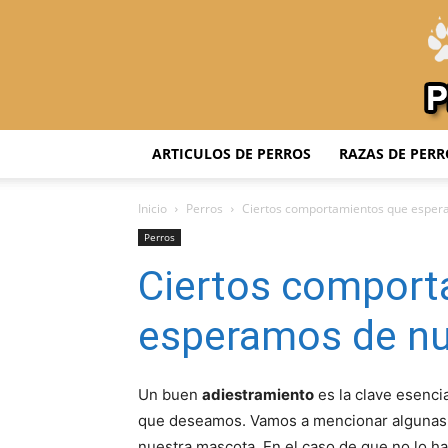
ARTICULOS DE PERROS
RAZAS DE PERR
Inicio
Perros
Ciertos comportamientos que esper
Perros
Ciertos comport
esperamos de nu
Un buen
adiestramiento
es la clave esenci
que deseamos. Vamos a mencionar algunas
nuestra mascota. En el caso de que no lo h