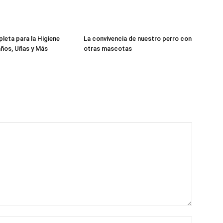
Cachorros
eta para la Higiene
La convivencia de nuestro perro con
ños, Uñas y Más
otras mascotas