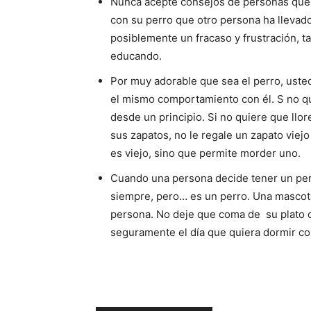
Nunca acepte consejos de personas que 
con su perro que otro persona ha llevado
posiblemente un fracaso y frustración, t
educando.
Por muy adorable que sea el perro, uste
el mismo comportamiento con él. S no qu
desde un principio. Si no quiere que llo
sus zapatos, no le regale un zapato viej
es viejo, sino que permite morder uno.
Cuando una persona decide tener un per
siempre, pero… es un perro. Una mascota
persona. No deje que coma de su plato 
seguramente el día que quiera dormir c