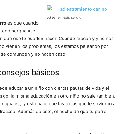
adiestramiento canino
Razas
erro
es que cuando
 todo porque «se
den que eso lo pueden hacer. Cuando crecen y y no nos
ndo vienen los problemas, los estamos peleando por
o se confunden y no hacen caso.
de
consejos básicos
de educar a un niño con ciertas pautas de vida y el
argo, la misma educación en otro niño no sale tan bien.
Perros
on iguales, y esto hace que las cosas que le sirvieron a
 fracaso. Además de esto, el hecho de que tu perro