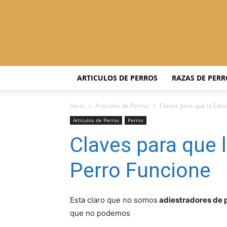
ARTICULOS DE PERROS
RAZAS DE PERR
Inicio
Articulos de Perros
Claves para que la Educ
Articulos de Perros
Perros
Claves para que 
Perro Funcione
Esta claro que no somos
adiestradores de 
que no podemos