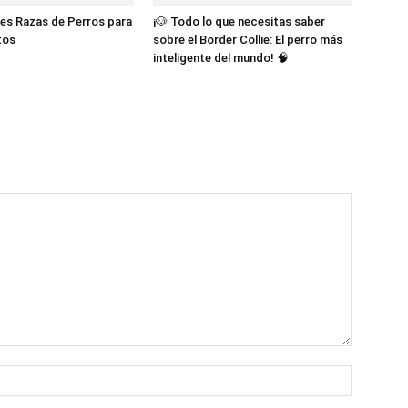
es Razas de Perros para
¡🐶 Todo lo que necesitas saber
tos
sobre el Border Collie: El perro más
inteligente del mundo! 🧠