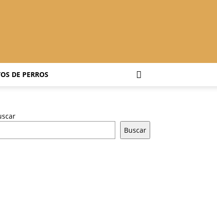
OS DE PERROS
uscar
Buscar