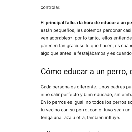
controlar.
El
principal fallo a la hora de educar a un p
están pequeños, les solemos perdonar casi
ven adorables», por lo tanto, ellos entien
parecen tan gracioso lo que hacen, es cua
algo que antes le festejábamos y es cuand
Cómo educar a un perro, 
Cada persona es diferente. Unos padres pue
niño salir perfecto y bien educado, sin emb
En lo perros es igual, no todos los perros s
tu vecino con su perro, con el tuyo sean un
tenga una raza u otra, también influye.