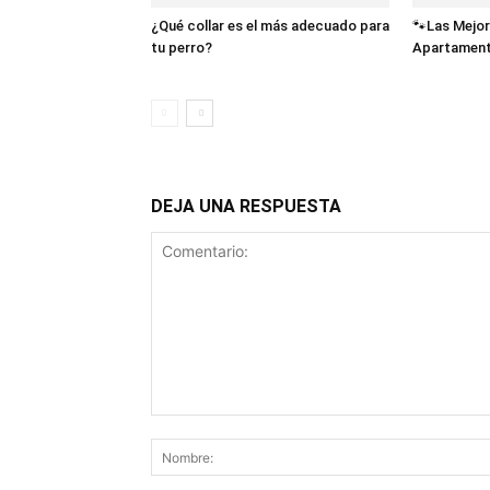
¿Qué collar es el más adecuado para
🐾Las Mejor
tu perro?
Apartamen
DEJA UNA RESPUESTA