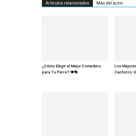
Artículos relacionados
Más del autor
¿Cómo Elegir el Mejor Comedero
Los Mejores
para Tu Perro? 🍽️🐕
Cachorro: 