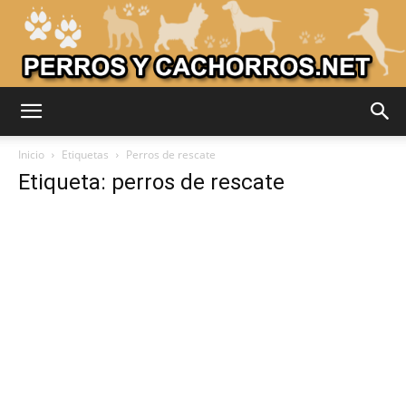
Adiestrar
Inicio
Etiquetas
Perros de rescate
Etiqueta: perros de rescate
Perros
–
Razas