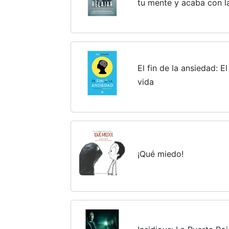
tu mente y acaba con l
ciclos de preocupación
El fin de la ansiedad: 
vida
¡Qué miedo!