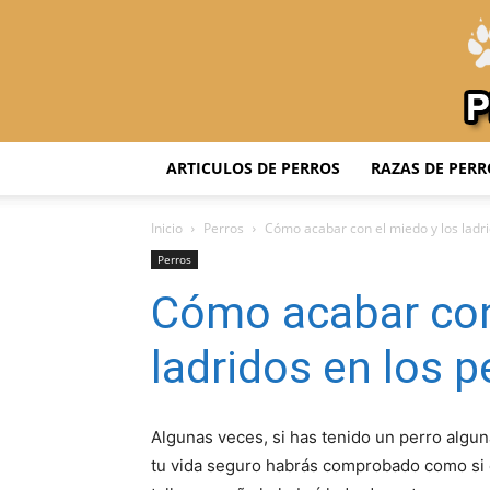
ARTICULOS DE PERROS
RAZAS DE PERR
Inicio
Perros
Cómo acabar con el miedo y los ladri
Perros
Cómo acabar con
ladridos en los p
Algunas veces, si has tenido un perro algu
tu vida seguro habrás comprobado como si