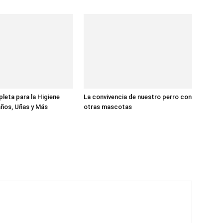
eta para la Higiene
La convivencia de nuestro perro con
ños, Uñas y Más
otras mascotas