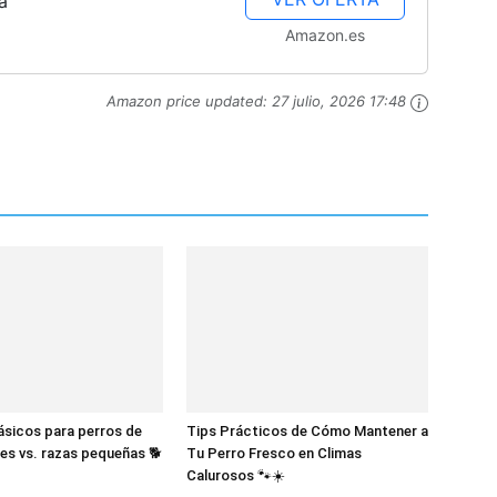
a
Amazon.es
Amazon price updated:
27 julio, 2026 17:48
sicos para perros de
Tips Prácticos de Cómo Mantener a
es vs. razas pequeñas 🐕
Tu Perro Fresco en Climas
Calurosos 🐾☀️