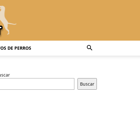
OS DE PERROS
uscar
Buscar