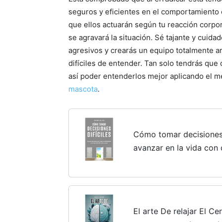
seguros y eficientes en el comportamiento d
que ellos actuarán según tu reacción corpora
se agravará la situación. Sé tajante y cui
agresivos y crearás un equipo totalmente a
difíciles de entender. Tan solo tendrás que
así poder entenderlos mejor aplicando el m
mascota
.
Cómo tomar decisiones 
avanzar en la vida con 
arrepentirte del camin
El arte De relajar El C