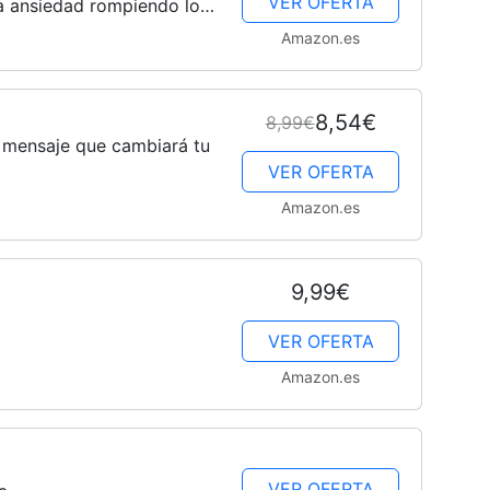
VER OFERTA
a ansiedad rompiendo los
Cachorros
 y miedo
Amazon.es
8,54€
8,99€
El mensaje que cambiará tu
VER OFERTA
Amazon.es
9,99€
VER OFERTA
Amazon.es
VER OFERTA