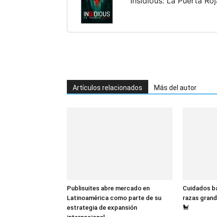
Insidious: La Puerta Roj
Artículos relacionados
Más del autor
Publisuites abre mercado en
Cuidados bá
Latinoamérica como parte de su
razas grand
estrategia de expansión
🐩