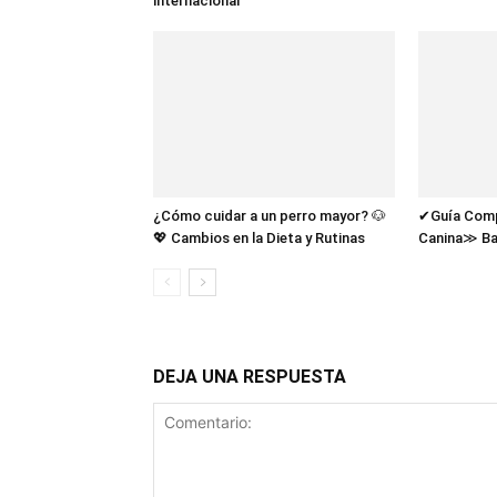
internacional
¿Cómo cuidar a un perro mayor? 🐶
✔Guía Compl
💖 Cambios en la Dieta y Rutinas
Canina≫ Ba
DEJA UNA RESPUESTA