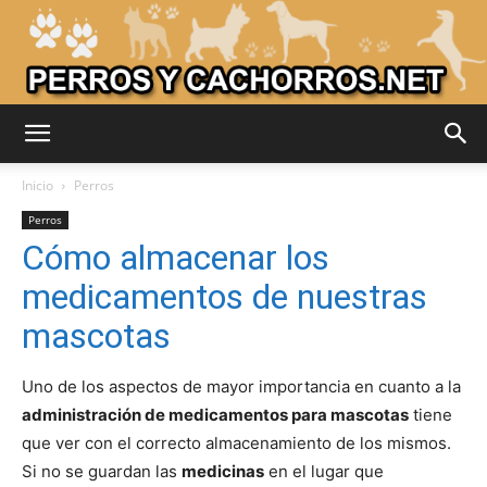
Adiestrar
Inicio
Perros
Perros
Cómo almacenar los
Perros
medicamentos de nuestras
mascotas
–
Uno de los aspectos de mayor importancia en cuanto a la
administración de medicamentos para mascotas
tiene
que ver con el correcto almacenamiento de los mismos.
Razas
Si no se guardan las
medicinas
en el lugar que