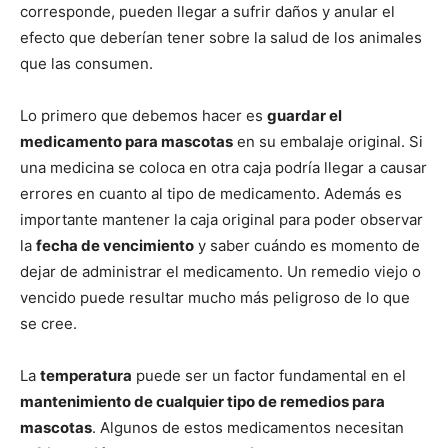
corresponde, pueden llegar a sufrir daños y anular el
efecto que deberían tener sobre la salud de los animales
de
que las consumen.
Lo primero que debemos hacer es
guardar el
medicamento para mascotas
en su embalaje original. Si
Perros
una medicina se coloca en otra caja podría llegar a causar
errores en cuanto al tipo de medicamento. Además es
importante mantener la caja original para poder observar
–
la
fecha de vencimiento
y saber cuándo es momento de
dejar de administrar el medicamento. Un remedio viejo o
vencido puede resultar mucho más peligroso de lo que
Fotos
se cree.
La
temperatura
puede ser un factor fundamental en el
mantenimiento de cualquier tipo de remedios para
de
mascotas
. Algunos de estos medicamentos necesitan