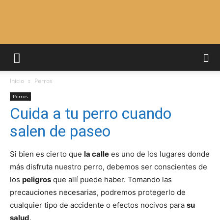
Adiestrar
Inicio
Perros
Perros
Perros
Cuida a tu perro cuando
salen de paseo
–
Si bien es cierto que
la calle
es uno de los lugares donde
más disfruta nuestro perro, debemos ser conscientes de
Razas
los
peligros
que allí puede haber. Tomando las
precauciones necesarias, podremos protegerlo de
cualquier tipo de accidente o efectos nocivos para
su
salud
.