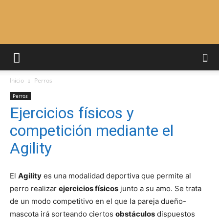
Adiestrar
Inicio
Perros
Perros
Perros
Ejercicios físicos y
competición mediante el
–
Agility
El
Agility
es una modalidad deportiva que permite al
Razas
perro realizar
ejercicios físicos
junto a su amo. Se trata
de un modo competitivo en el que la pareja dueño-
mascota irá sorteando ciertos
obstáculos
dispuestos