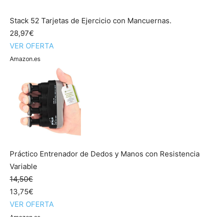
Stack 52 Tarjetas de Ejercicio con Mancuernas.
28,97€
VER OFERTA
Amazon.es
Práctico Entrenador de Dedos y Manos con Resistencia
Variable
14,50€
13,75€
VER OFERTA