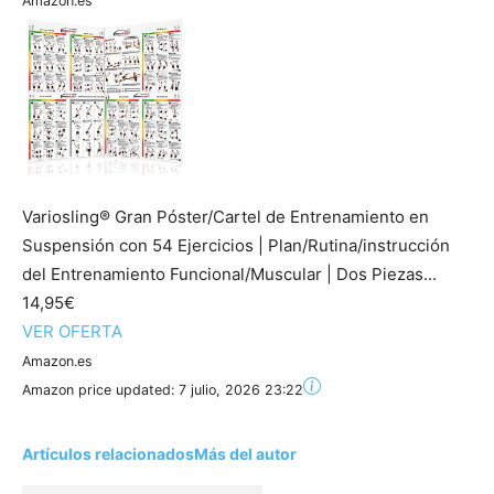
Amazon.es
Variosling® Gran Póster/Cartel de Entrenamiento en
Suspensión con 54 Ejercicios | Plan/Rutina/instrucción
del Entrenamiento Funcional/Muscular | Dos Piezas...
14,95€
VER OFERTA
Amazon.es
Amazon price updated:
7 julio, 2026 23:22
Artículos relacionados
Más del autor