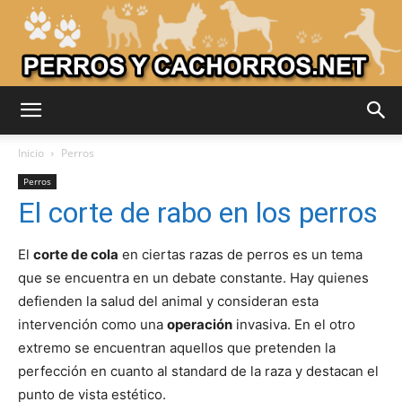
Adiestrar
Inicio
Perros
Perros
El corte de rabo en los perros
Perros
El
corte de cola
en ciertas razas de perros es un tema
que se encuentra en un debate constante. Hay quienes
–
defienden la salud del animal y consideran esta
intervención como una
operación
invasiva. En el otro
extremo se encuentran aquellos que pretenden la
Razas
perfección en cuanto al standard de la raza y destacan el
punto de vista estético.