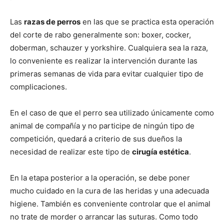
Las
razas de perros
en las que se practica esta operación
de
del corte de rabo generalmente son: boxer, cocker,
doberman, schauzer y yorkshire. Cualquiera sea la raza,
lo conveniente es realizar la intervención durante las
Perros
primeras semanas de vida para evitar cualquier tipo de
complicaciones.
En el caso de que el perro sea utilizado únicamente como
–
animal de compañía y no participe de ningún tipo de
competición, quedará a criterio de sus dueños la
necesidad de realizar este tipo de
cirugía estética
.
Fotos
En la etapa posterior a la operación, se debe poner
mucho cuidado en la cura de las heridas y una adecuada
higiene. También es conveniente controlar que el animal
de
no trate de morder o arrancar las suturas. Como todo