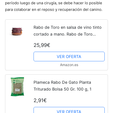
período luego de una cirugía, se debe hacer lo posible
para colaborar en el reposo y recuperación del canino.
Cachorros
Rabo de Toro en salsa de vino tinto
cortado a mano. Rabo de Toro
estofado 640grs. Receta familiar,
25,99€
casera y artesana. Conservas
Gourmet. Regalo original para...
VER OFERTA
Amazon.es
Plameca Rabo De Gato Planta
Triturado Bolsa 50 Gr. 100 g, 1
2,91€
VER OFERTA