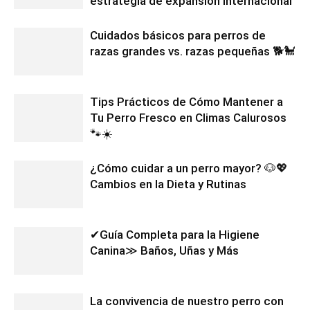
estrategia de expansión internacional
Cuidados básicos para perros de
razas grandes vs. razas pequeñas 🐕🐩
Tips Prácticos de Cómo Mantener a
Tu Perro Fresco en Climas Calurosos
🐾☀️
¿Cómo cuidar a un perro mayor? 🐶💖
Cambios en la Dieta y Rutinas
✔Guía Completa para la Higiene
Canina≫ Baños, Uñas y Más
La convivencia de nuestro perro con