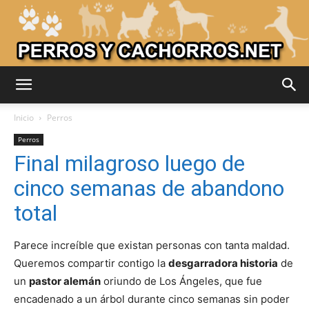
Adiestrar
Inicio
Perros
Perros
Final milagroso luego de
Perros
cinco semanas de abandono
total
–
Parece increíble que existan personas con tanta maldad.
Queremos compartir contigo la
desgarradora historia
de
un
pastor alemán
oriundo de Los Ángeles, que fue
Razas
encadenado a un árbol durante cinco semanas sin poder