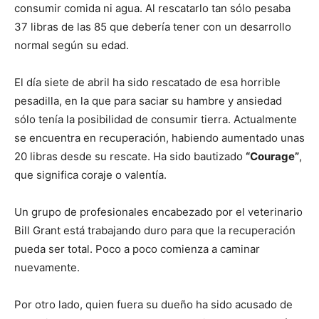
consumir comida ni agua. Al rescatarlo tan sólo pesaba
37 libras de las 85 que debería tener con un desarrollo
de
normal según su edad.
El día siete de abril ha sido rescatado de esa horrible
pesadilla, en la que para saciar su hambre y ansiedad
Perros
sólo tenía la posibilidad de consumir tierra. Actualmente
se encuentra en recuperación, habiendo aumentado unas
20 libras desde su rescate. Ha sido bautizado
“Courage”
,
–
que significa coraje o valentía.
Un grupo de profesionales encabezado por el veterinario
Fotos
Bill Grant está trabajando duro para que la recuperación
pueda ser total. Poco a poco comienza a caminar
nuevamente.
de
Por otro lado, quien fuera su dueño ha sido acusado de