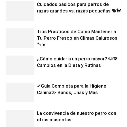
Cuidados básicos para perros de
razas grandes vs. razas pequeñas 🐕🐩
Tips Prácticos de Cómo Mantener a
Tu Perro Fresco en Climas Calurosos
🐾☀️
¿Cómo cuidar a un perro mayor? 🐶💖
Cambios en la Dieta y Rutinas
✔Guía Completa para la Higiene
Canina≫ Baños, Uñas y Más
La convivencia de nuestro perro con
otras mascotas