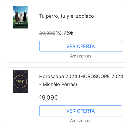
Tu perro, tú y el zodíaco
19,76€
20,80€
VER OFERTA
Amazon.es
Horoscope 2024 (HOROSCOPE 2024
- Michèle Perras)
19,09€
VER OFERTA
Amazon.es