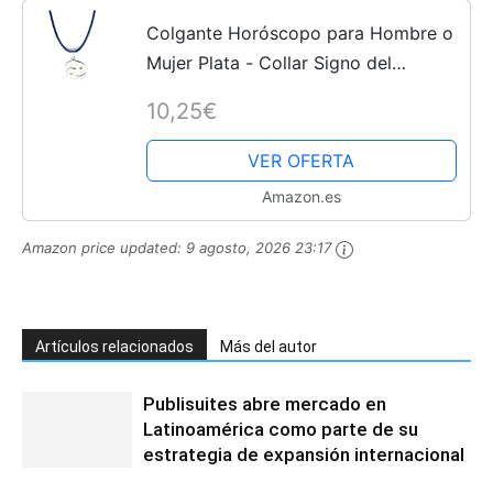
Colgante Horóscopo para Hombre o
Mujer Plata - Collar Signo del
Zodíaco Cordón Cuero Negro y
10,25€
Acero Inoxidable Chapado Plata -
Perfecto para Regalo (Cáncer)
VER OFERTA
Amazon.es
Amazon price updated:
9 agosto, 2026 23:17
Artículos relacionados
Más del autor
Publisuites abre mercado en
Latinoamérica como parte de su
estrategia de expansión internacional