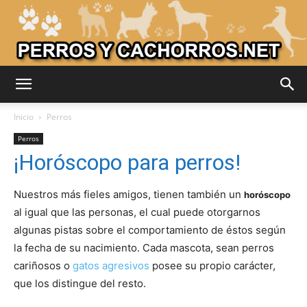
Adiestrar
Inicio
Perros
Perros
¡Horóscopo para perros!
Perros
Nuestros más fieles amigos, tienen también un
horóscopo
al igual que las personas, el cual puede otorgarnos
–
algunas pistas sobre el comportamiento de éstos según
la fecha de su nacimiento. Cada mascota, sean perros
cariñosos o
gatos agresivos
posee su propio carácter,
Razas
que los distingue del resto.