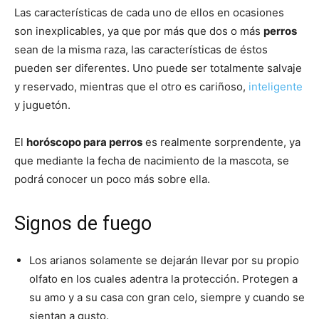
Las características de cada uno de ellos en ocasiones
son inexplicables, ya que por más que dos o más
perros
de
sean de la misma raza, las características de éstos
pueden ser diferentes. Uno puede ser totalmente salvaje
y reservado, mientras que el otro es cariñoso,
inteligente
Perros
y juguetón.
El
horóscopo para perros
es realmente sorprendente, ya
que mediante la fecha de nacimiento de la mascota, se
–
podrá conocer un poco más sobre ella.
Signos de fuego
Fotos
Los arianos solamente se dejarán llevar por su propio
olfato en los cuales adentra la protección. Protegen a
de
su amo y a su casa con gran celo, siempre y cuando se
sientan a gusto.