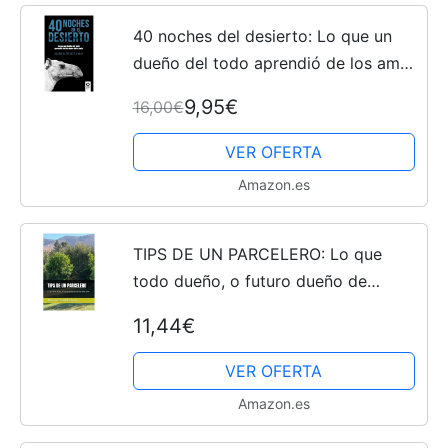
40 noches del desierto: Lo que un
dueño del todo aprendió de los amos
de la nada (Directivos y líderes)
9,95€
16,00€
VER OFERTA
Amazon.es
TIPS DE UN PARCELERO: Lo que
todo dueño, o futuro dueño de
parcela, debe saber
11,44€
VER OFERTA
Amazon.es