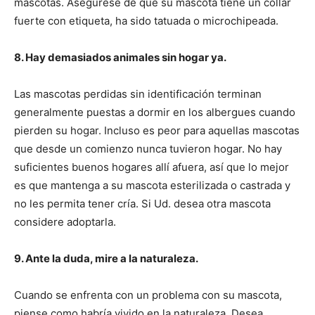
mascotas. Asegúrese de que su mascota tiene un collar
fuerte con etiqueta, ha sido tatuada o microchipeada.
8. Hay demasiados animales sin hogar ya.
Las mascotas perdidas sin identificación terminan
generalmente puestas a dormir en los albergues cuando
pierden su hogar. Incluso es peor para aquellas mascotas
que desde un comienzo nunca tuvieron hogar. No hay
suficientes buenos hogares allí afuera, así que lo mejor
es que mantenga a su mascota esterilizada o castrada y
no les permita tener cría. Si Ud. desea otra mascota
considere adoptarla.
9. Ante la duda, mire a la naturaleza.
Cuando se enfrenta con un problema con su mascota,
piense como habría vivido en la naturaleza. Desea