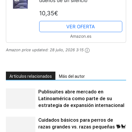
dueños de un silencio
10,35€
VER OFERTA
Amazon.es
Amazon price updated:
28 julio, 2026 3:15
Artículos relacionados
Más del autor
Publisuites abre mercado en
Latinoamérica como parte de su
estrategia de expansión internacional
Cuidados básicos para perros de
razas grandes vs. razas pequeñas 🐕🐩