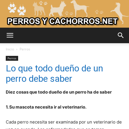
Adiestrar
Inicio
Perros
Perros
Lo que todo dueño de un
Perros
perro debe saber
Diez cosas que todo dueño de un perro ha de saber
–
1. Su mascota necesita ir al veterinario.
Razas
Cada perro necesita ser examinada por un veterinario de