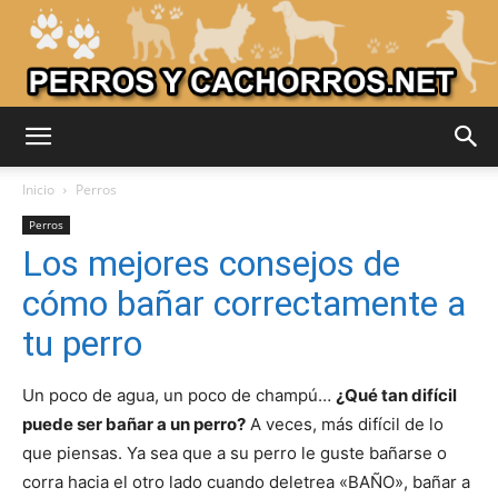
Adiestrar
Inicio
Perros
Perros
Los mejores consejos de
Perros
cómo bañar correctamente a
tu perro
–
Un poco de agua, un poco de champú…
¿Qué tan difícil
puede ser bañar a un perro?
A veces, más difícil de lo
que piensas. Ya sea que a su perro le guste bañarse o
Razas
corra hacia el otro lado cuando deletrea «BAÑO», bañar a