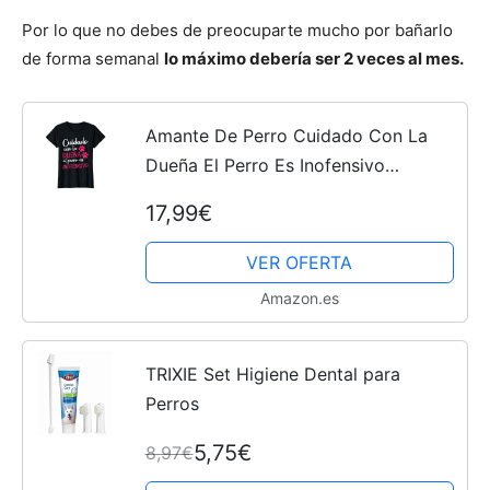
Por lo que no debes de preocuparte mucho por bañarlo
de forma semanal
lo máximo debería ser 2 veces al mes.
Cachorros
Amante De Perro Cuidado Con La
Dueña El Perro Es Inofensivo
Camiseta
17,99€
VER OFERTA
Amazon.es
TRIXIE Set Higiene Dental para
Perros
5,75€
8,97€