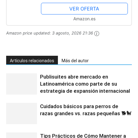
Decorativa 65x45 cm. Mapa Poster
VER OFERTA
para Pared...
Amazon.es
Amazon price updated:
3 agosto, 2026 21:36
Artículos relacionados
Más del autor
Publisuites abre mercado en
Latinoamérica como parte de su
estrategia de expansión internacional
Cuidados básicos para perros de
razas grandes vs. razas pequeñas 🐕🐩
Tips Prácticos de Cómo Mantener a