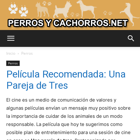
Adiestrar
Inicio
Perros
Perros
Película Recomendada: Una
Perros
Pareja de Tres
El cine es un medio de comunicación de valores y
–
algunas películas envían un mensaje muy positivo sobre
la importancia de cuidar de los animales de un modo
responsable. La película que hoy te sugerimos como
Razas
posible plan de entretenimiento para una sesión de cine