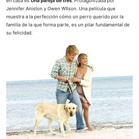
en casa es
Una pareja de tres
. Protagonizada por
Jennifer Aniston y Owen WIlson. Una película que
de
muestra a la perfección cómo un perro querido por la
familia de la que forma parte, es un pilar fundamental de
su felicidad.
Perros
–
Fotos
de