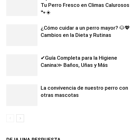
Tu Perro Fresco en Climas Calurosos
🐾☀️
¿Cómo cuidar a un perro mayor? 🐶💖
Cambios en la Dieta y Rutinas
✔Guía Completa para la Higiene
Canina≫ Baños, Uñas y Más
La convivencia de nuestro perro con
otras mascotas
DEJA UNA RESPUESTA