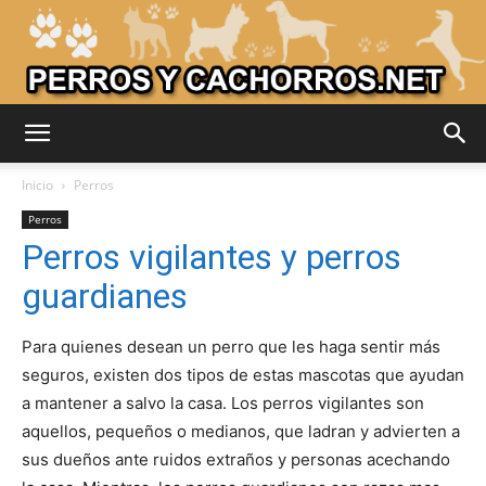
Adiestrar
Inicio
Perros
Perros
Perros vigilantes y perros
Perros
guardianes
Para quienes desean un perro que les haga sentir más
–
seguros, existen dos tipos de estas mascotas que ayudan
a mantener a salvo la casa. Los perros vigilantes son
aquellos, pequeños o medianos, que ladran y advierten a
Razas
sus dueños ante ruidos extraños y personas acechando