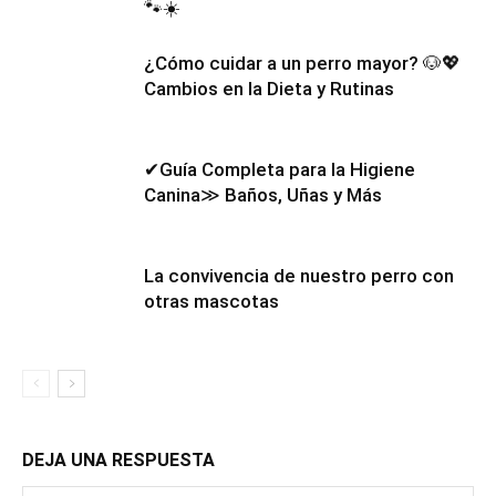
🐾☀️
¿Cómo cuidar a un perro mayor? 🐶💖
Cambios en la Dieta y Rutinas
✔Guía Completa para la Higiene
Canina≫ Baños, Uñas y Más
La convivencia de nuestro perro con
otras mascotas
DEJA UNA RESPUESTA