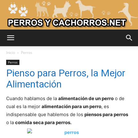
Adiestrar
Inicio
Perros
Perros
Pienso para Perros, la Mejor
Perros
Alimentación
Cuando hablamos de la
alimentación de un perro
o de
–
cual es la mejor
alimentación para un perro
, es
indispensable que hablemos de los
piensos para perros
o la
comida seca para perros.
Razas