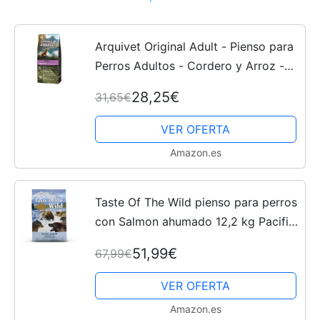
Arquivet Original Adult - Pienso para
Perros Adultos - Cordero y Arroz -
12 kg
28,25€
31,65€
VER OFERTA
Amazon.es
Taste Of The Wild pienso para perros
con Salmon ahumado 12,2 kg Pacific
Stream, 1 unit
51,99€
67,99€
VER OFERTA
Amazon.es