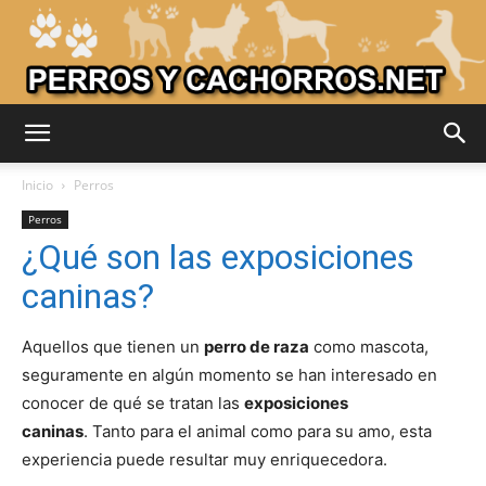
Adiestrar
Inicio
Perros
Perros
¿Qué son las exposiciones
Perros
caninas?
Aquellos que tienen un
perro de raza
como mascota,
–
seguramente en algún momento se han interesado en
conocer de qué se tratan las
exposiciones
caninas
. Tanto para el animal como para su amo, esta
Razas
experiencia puede resultar muy enriquecedora.