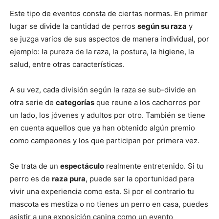
Este tipo de eventos consta de ciertas normas. En primer
de
lugar se divide la cantidad de perros
según su raza
y
se juzga varios de sus aspectos de manera individual, por
ejemplo: la pureza de la raza, la postura, la higiene, la
salud, entre otras características.
Perros
A su vez, cada división según la raza se sub-divide en
otra serie de
categorías
que reune a los cachorros por
–
un lado, los jóvenes y adultos por otro. También se tiene
en cuenta aquellos que ya han obtenido algún premio
como campeones y los que participan por primera vez.
Fotos
Se trata de un
espectáculo
realmente entretenido. Si tu
perro es de
raza pura
, puede ser la oportunidad para
vivir una experiencia como esta. Si por el contrario tu
de
mascota es mestiza o no tienes un perro en casa, puedes
asistir a una exposición canina como un evento