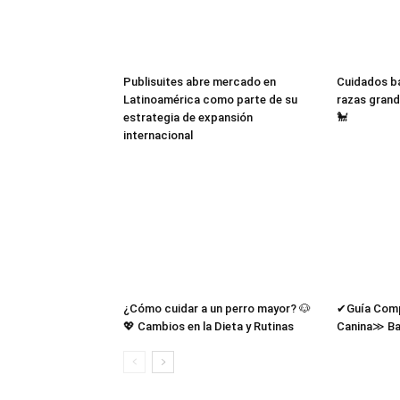
Publisuites abre mercado en
Cuidados bá
Latinoamérica como parte de su
razas grand
estrategia de expansión
🐩
internacional
¿Cómo cuidar a un perro mayor? 🐶
✔Guía Compl
💖 Cambios en la Dieta y Rutinas
Canina≫ Ba