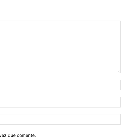
Cachorros
 vez que comente.