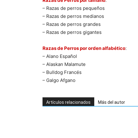
Razas de Perros por tamaño
:
– Razas de perros pequeños
– Razas de perros medianos
– Razas de perros grandes
– Razas de perros gigantes
Razas de Perros por orden alfabético
:
– Alano Español
– Alaskan Malamute
– Bulldog Francés
– Galgo Afgano
Artículos relacionados
Más del autor