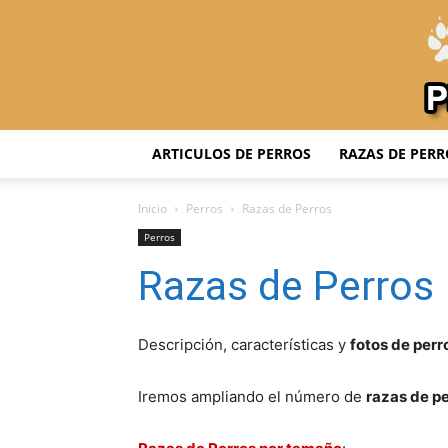
ARTICULOS DE PERROS
RAZAS DE PERR
Inicio
Perros
Razas de Perros
Perros
Razas de Perros
Descripción, características y
fotos de perr
Iremos ampliando el número de
razas de p