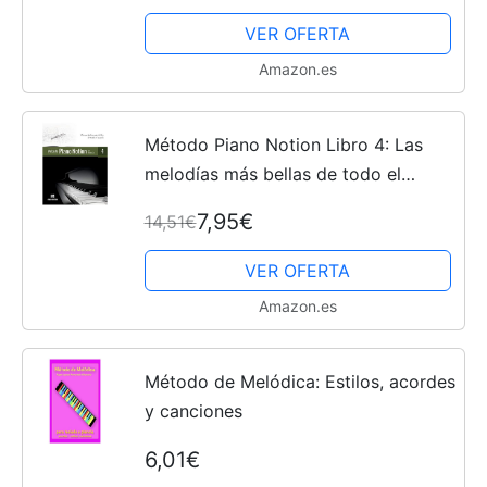
VER OFERTA
Amazon.es
Método Piano Notion Libro 4: Las
melodías más bellas de todo el
mundo (Método Piano Notion /
7,95€
14,51€
Español)
VER OFERTA
Amazon.es
Método de Melódica: Estilos, acordes
y canciones
6,01€