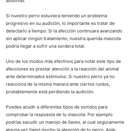
auditivas.
de
Si nuestro perro estuviera teniendo un problema
progresivo en su audición, lo importante es tratar de
detectarlo a tiempo. Si la afección continuara avanzando
sin aplicar ningún tratamiento, nuestra querida mascota
Perros
podría llegar a sufrir una sordera total.
Uno de los modos más efectivos para notar este tipo de
–
afecciones es prestar atención a la reacción del animal
ante determinados estímulos. Si nuestro perro ya no
reacciona de la misma manera ante ciertos ruidos,
probablemente está perdiendo la audición.
Fotos
Puedes acudir a diferentes tipos de sonidos para
comprobar la respuesta de tu mascota. Por ejemplo
de
podrías sacudir un manojo de llaves, al cual seguramente
alguna vez llamó mucho la atención de tu perro. Ante