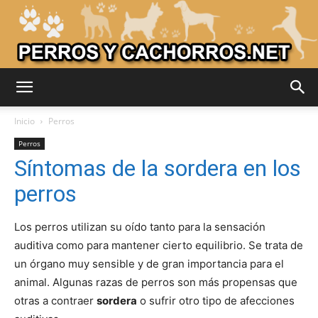
Adiestrar
Inicio
Perros
Perros
Síntomas de la sordera en los
Perros
perros
Los perros utilizan su oído tanto para la sensación
–
auditiva como para mantener cierto equilibrio. Se trata de
un órgano muy sensible y de gran importancia para el
animal. Algunas razas de perros son más propensas que
Razas
otras a contraer
sordera
o sufrir otro tipo de afecciones