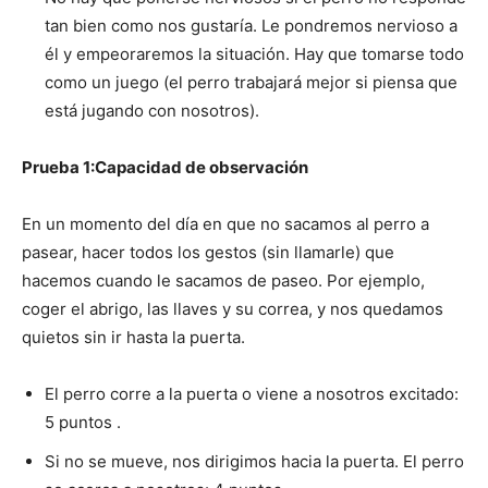
Cachorros
tan bien como nos gustaría. Le pondremos nervioso a
él y empeoraremos la situación. Hay que tomarse todo
como un juego (el perro trabajará mejor si piensa que
está jugando con nosotros).
Prueba 1:Capacidad de observación
En un momento del día en que no sacamos al perro a
pasear, hacer todos los gestos (sin llamarle) que
hacemos cuando le sacamos de paseo. Por ejemplo,
coger el abrigo, las llaves y su correa, y nos quedamos
quietos sin ir hasta la puerta.
El perro corre a la puerta o viene a nosotros excitado:
5 puntos .
Si no se mueve, nos dirigimos hacia la puerta. El perro