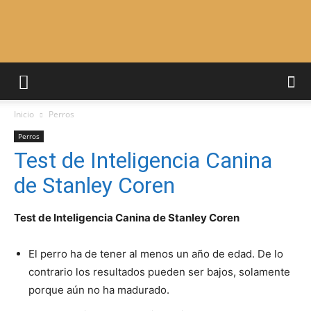
Adiestrar
Inicio
Perros
Perros
Perros
Test de Inteligencia Canina
de Stanley Coren
–
Test de Inteligencia Canina de Stanley Coren
Razas
El perro ha de tener al menos un año de edad. De lo
contrario los resultados pueden ser bajos, solamente
porque aún no ha madurado.