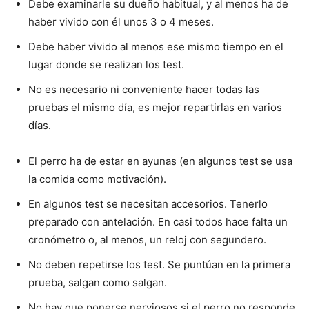
de
Debe examinarle su dueño habitual, y al menos ha de
haber vivido con él unos 3 o 4 meses.
Debe haber vivido al menos ese mismo tiempo en el
Perros
lugar donde se realizan los test.
No es necesario ni conveniente hacer todas las
pruebas el mismo día, es mejor repartirlas en varios
días.
–
El perro ha de estar en ayunas (en algunos test se usa
la comida como motivación).
Fotos
En algunos test se necesitan accesorios. Tenerlo
preparado con antelación. En casi todos hace falta un
cronómetro o, al menos, un reloj con segundero.
de
No deben repetirse los test. Se puntúan en la primera
prueba, salgan como salgan.
No hay que ponerse nerviosos si el perro no responde