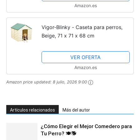
Amazon.es
Vigor-Blinky - Caseta para perros,
Beige, 71 x 71 x 68 cm
VER OFERTA
Amazon.es
Amazon price updated:
8 julio, 2026 9:00
Artículos relacionados
Más del autor
¿Cómo Elegir el Mejor Comedero para
Tu Perro? 🍽️🐕