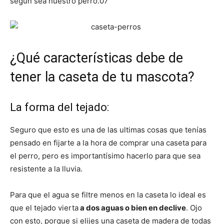
según sea nuestro perro.07
de
¿Qué características debe de
Perros
tener la caseta de tu mascota?
La forma del tejado:
–
Seguro que esto es una de las ultimas cosas que tenías
pensado en fijarte a la hora de comprar una caseta para
el perro, pero es importantísimo hacerlo para que sea
Fotos
resistente a la lluvia.
Para que el agua se filtre menos en la caseta lo ideal es
de
que el tejado vierta
a dos aguas o bien en declive
. Ojo
con esto, porque si elijes una caseta de madera de todas