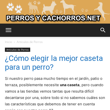
Adiestrar
Inicio
Articulos de Perros
Articulos de Perros
¿Cómo elegir la mejor caseta
Perros
para un perro?
Si nuestro perro pasa mucho tiempo en el jardín, patio o
–
terraza, posiblemente necesite
una caseta
, pero cuando
vamos a las tiendas vemos tantas que resulta difícil
decantarse por una, sobre todo si no sabemos cuáles son
Razas
las características que debemos de tener en cuenta