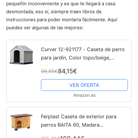
pequeñín inconveniente y es que te llegará a casa
desmontada, eso sí, siempre traen libros de
instrucciones para poder montarla fácilmente. Aquí
puedes ver algunas de las mejores:
Curver 12-921177 - Caseta de perro
para jardín, Color topo/beige,
95x99x99 cm
84,15€
99,95€
VER OFERTA
Amazon.es
Ferplast Caseta de exterior para
perros BAITA 60, Madera
ecosostenible, Pies aislantes, Puerta