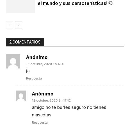
el mundo y sus características! 🐶
2 COMENTARIOS
Anónimo
13 octubre, 2020 En 17:11
ja
Respuesta
Anónimo
13 octubre, 2020 En 17:12
amigo no te burles seguro no tienes
mascotas
Respuesta