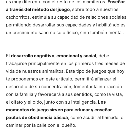
de
es muy diferente con el resto de los mamíferos.
Enseñar
a través del método del juego
, sobre todo a nuestros
cachorritos, estimula su capacidad de relaciones sociales
permitiendo desarrollar sus capacidades y habilitándoles
Perros
un crecimiento sano no solo físico, sino también mental.
–
El
desarrollo cognitivo, emocional y social
, debe
trabajarse principalmente en los primeros tres meses de
vida de nuestros animalitos. Este tipo de juegos que hoy
te proponemos en este articulo, permitirá afianzar el
Fotos
desarrollo de su concentración, fomentar la interacción
con la familia y favorecerá a sus sentidos, como la vista,
el olfato y el oído, junto con su inteligencia.
Los
de
momentos de juego sirven para educar y enseñar
pautas de obediencia básica
, como acudir al llamado, o
caminar por la calle con el dueño.