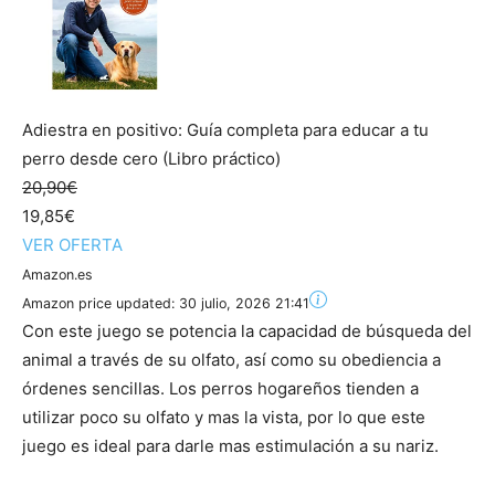
Adiestra en positivo: Guía completa para educar a tu
perro desde cero (Libro práctico)
20,90€
19,85€
VER OFERTA
Amazon.es
Amazon price updated:
30 julio, 2026 21:41
Con este juego se potencia la capacidad de búsqueda del
animal a través de su olfato, así como su obediencia a
órdenes sencillas. Los perros hogareños tienden a
utilizar poco su olfato y mas la vista, por lo que este
juego es ideal para darle mas estimulación a su nariz.