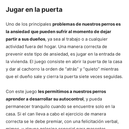
Cachorros
Jugar en la puerta
Uno de los principales
problemas de nuestros perros es
la ansiedad que pueden sufrir al momento de dejar
partir a sus dueños
, ya sea al trabajo o a cualquier
actividad fuera del hogar. Una manera correcta de
prevenir este tipo de ansiedad, es jugar en la entrada de
la vivienda. El juego consiste en abrir la puerta de la casa
y dar al cachorro la orden de “atrás” y “quieto” mientras
que el dueño sale y cierra la puerta siete veces seguidas.
Con este juego
les permitimos a nuestros perros
aprender a desarrollar su autocontrol
, y pueda
permanecer tranquilo cuando se encuentre solo en la
casa. Si el can lleva a cabo el ejercicio de manera
correcta se le debe premiar, con una felicitación verbal,
mimos, y alguna golosina especial para mascotas.