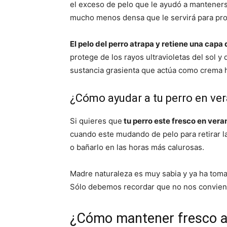
el exceso de pelo que le ayudó a manteners
mucho menos densa que le servirá para prot
El pelo del perro atrapa y retiene una capa d
protege de los rayos ultravioletas del sol y
sustancia grasienta que actúa como crema h
¿Cómo ayudar a tu perro en ve
Si quieres que
tu perro este fresco en vera
cuando este mudando de pelo para retirar l
o bañarlo en las horas más calurosas.
Madre naturaleza es muy sabia y ya ha tom
Sólo debemos recordar que no nos conviene 
¿Cómo mantener fresco a 