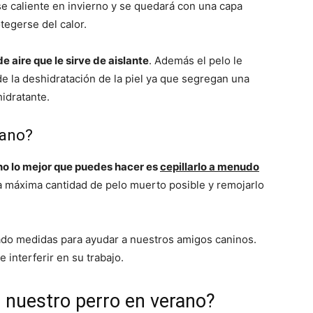
e caliente en invierno y se quedará con una capa
Cachorros
egerse del calor.
e aire que le sirve de aislante
. Además el pelo le
 de la deshidratación de la piel ya que segregan una
idratante.
rano?
no lo mejor que puedes hacer es
cepillarlo a menudo
a máxima cantidad de pelo muerto posible y remojarlo
ado medidas para ayudar a nuestros amigos caninos.
interferir en su trabajo.
nuestro perro en verano?