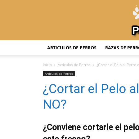
ARTICULOS DE PERROS
RAZAS DE PERR
Inicio
Articulos de Perros
¿Cortar el Pelo al Perro
Articulos de Perros
¿Cortar el Pelo 
NO?
¿Conviene cortarle el pel