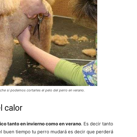
–
Fotos
che si podemos cortarles el pelo del perro en verano.
de
l calor
mico tanto en invierno como en verano
. Es decir tanto
r el buen tiempo tu perro mudará es decir que perderá