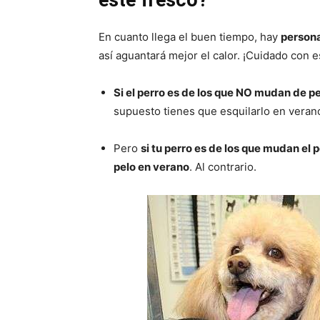
este fresco?
En cuanto llega el buen tiempo, hay
persona
así aguantará mejor el calor. ¡Cuidado con e
Si el perro es de los que NO mudan de p
supuesto tienes que esquilarlo en veran
Pero
si tu perro es de los que mudan el p
pelo en verano
. Al contrario.