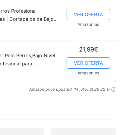
rros Profesiona |
VER OFERTA
es | Cortapelos de Bajo
Amazon.es
ortadora para Gatos,
21,99€
 Pelo Perros,Bajo Nivel
VER OFERTA
ofesional para
a Mascotas Impermeable
Amazon.es
..
Amazon price updated:
14 julio, 2026 22:17