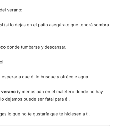
 del verano:
ol
(si lo dejas en el patio asegúrate que tendrá sombra
sco
donde tumbarse y descansar.
ol.
 esperar a que él lo busque y ofrécele agua.
e verano
(y menos aún en el maletero donde no hay
 lo dejamos puede ser fatal para él.
gas lo que no te gustaría que te hiciesen a ti.