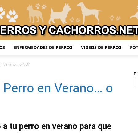
OS
ENFERMEDADES DE PERROS
VIDEOS DE PERROS
FOT
Adiestrar
 en Verano… o NO?
B
al Perro en Verano… o
Perros
o a tu perro en verano para que