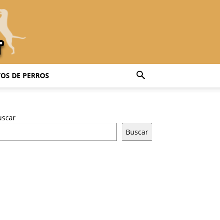
OS DE PERROS
uscar
Buscar