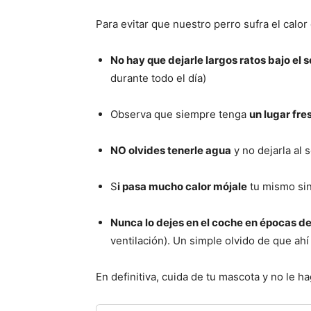
Para evitar que nuestro perro sufra el calor
No hay que dejarle largos ratos bajo el s
durante todo el día)
Observa que siempre tenga
un lugar fre
NO olvides tenerle agua
y no dejarla al s
S
i pasa mucho calor mójale
tu mismo sin
Nunca lo dejes en el coche en épocas d
ventilación). Un simple olvido de que ahí
En definitiva, cuida de tu mascota y no le ha