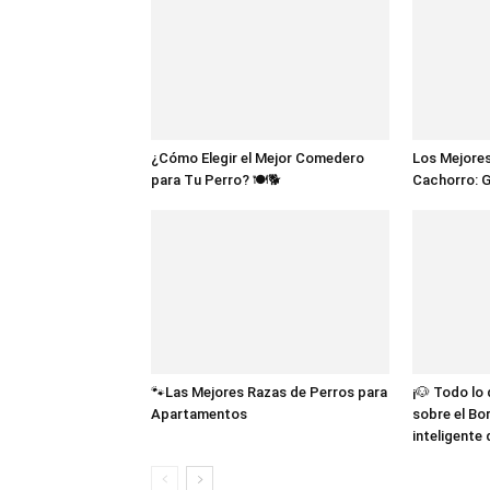
¿Cómo Elegir el Mejor Comedero
Los Mejores
para Tu Perro? 🍽️🐕
Cachorro: 
🐾Las Mejores Razas de Perros para
¡🐶 Todo lo
Apartamentos
sobre el Bor
inteligente