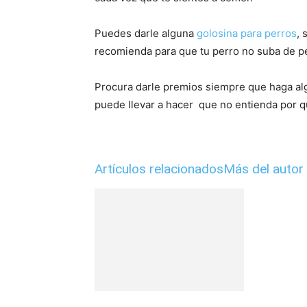
Puedes darle alguna
golosina para perros
, 
recomienda para que tu perro no suba de p
Procura darle premios siempre que haga algo
puede llevar a hacer que no entienda por q
Artículos relacionados
Más del autor