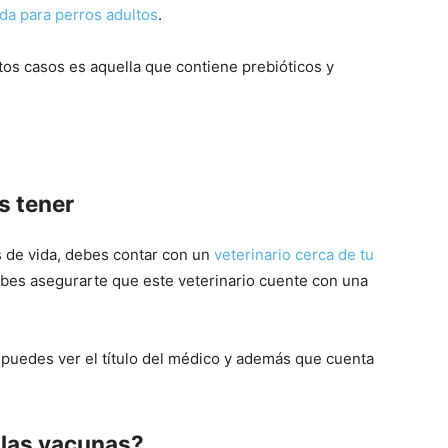
da para perros adultos
.
tos casos es aquella que contiene prebióticos y
–
s tener
Fotos
 de vida, debes contar con un
veterinario cerca de tu
bes asegurarte que este veterinario cuente con una
de
 puedes ver el título del médico y además que cuenta
 las vacunas?