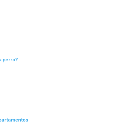
u perro?
Apartamentos