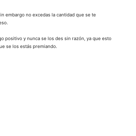
sin embargo no excedas la cantidad que se te
eso.
 positivo y nunca se los des sin razón, ya que esto
ue se los estás premiando.