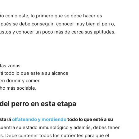
–
o como este, lo primero que se debe hacer es
espués se debe conseguir conocer muy bien al perro,
ustos y conocer un poco más de cerca sus aptitudes.
Razas
 las zonas
á todo lo que este a su alcance
 en dormir y comer
de
ho más sociable.
del perro en esta etapa
estará
olfateando y mordiendo
todo lo que esté a su
Perros
uentra su estado inmunológico y además, debes tener
as. Debe contener todos los nutrientes para que el