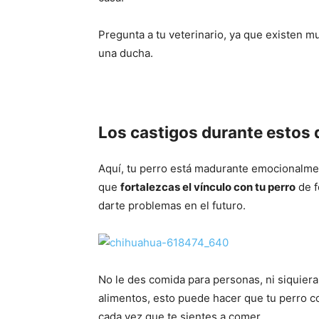
Pregunta a tu veterinario, ya que existen m
una ducha.
Los castigos durante estos
Aquí, tu perro está madurante emocionalmen
que
fortalezcas el vínculo con tu perro
de f
darte problemas en el futuro.
No le des comida para personas, ni siquie
alimentos, esto puede hacer que tu perro
cada vez que te sientes a comer.