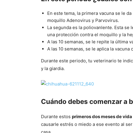
En este tema, la primera vacuna se le da
moquillo Adenovirus y Parvovirus.
La segunda es la poliovanlente. Esta se l
una protección contra el moquillo y la hep
A las 10 semanas, se le repite la última
A las 10 semanas, se le aplica la vacuna c
Durante este periodo, tu veterinario te indi
y la giardia.
Cuándo debes comenzar a ba
Durante estos
primeros dos meses de vida 
causarle estrés o miedo a ese evento al se
casa.