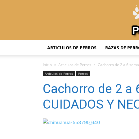
ARTICULOS DE PERROS
RAZAS DE PERR
Inicio
Articulos de Perros
Cachorro de 2 a 6 se
Articulos de Perros
Perros
Cachorro de 2 a
CUIDADOS Y NE