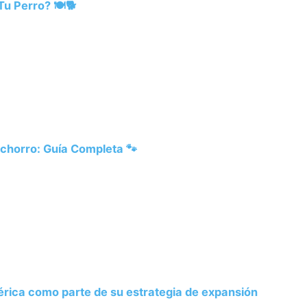
u Perro? 🍽️🐕
chorro: Guía Completa 🐾
rica como parte de su estrategia de expansión