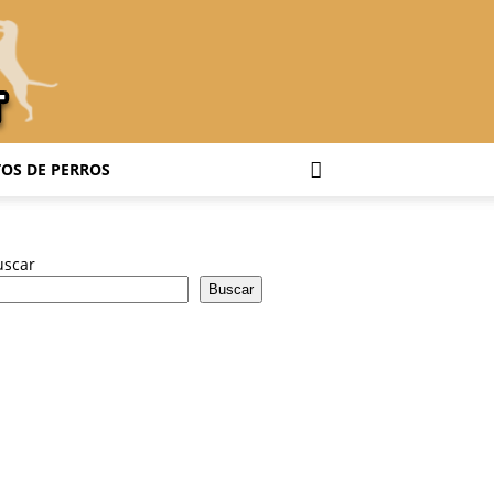
OS DE PERROS
uscar
Buscar