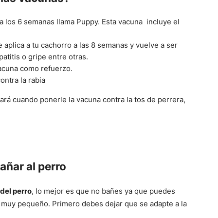
Cachorros
 a los 6 semanas llama Puppy. Esta vacuna incluye el
e aplica a tu cachorro a las 8 semanas y vuelve a ser
atitis o gripe entre otras.
 vacuna como refuerzo.
ontra la rabia
cará cuando ponerle la vacuna contra la tos de perrera,
ñar al perro
del perro
, lo mejor es que no bañes ya que puedes
r muy pequeño. Primero debes dejar que se adapte a la