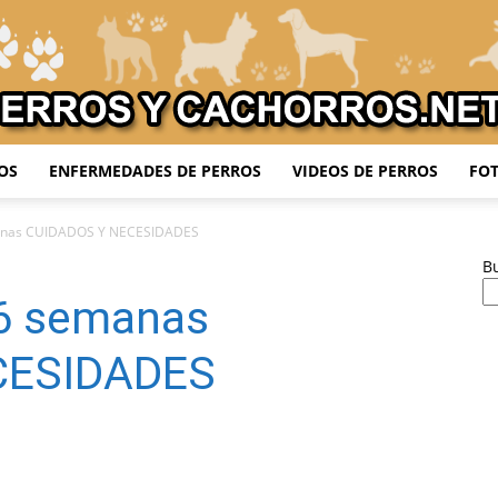
OS
ENFERMEDADES DE PERROS
VIDEOS DE PERROS
FOT
Adiestrar
manas CUIDADOS Y NECESIDADES
B
 6 semanas
Perros
CESIDADES