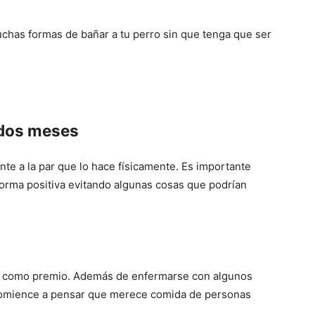
uchas formas de bañar a tu perro sin que tenga que ser
 dos meses
te a la par que lo hace físicamente. Es importante
orma positiva evitando algunas cosas que podrían
ra como premio. Además de enfermarse con algunos
 comience a pensar que merece comida de personas