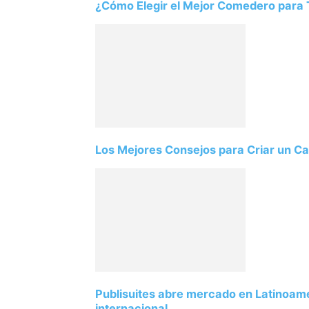
¿Cómo Elegir el Mejor Comedero para T
Los Mejores Consejos para Criar un Ca
Publisuites abre mercado en Latinoamé
internacional