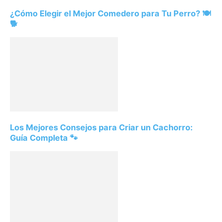
¿Cómo Elegir el Mejor Comedero para Tu Perro? 🍽️
🐕
Los Mejores Consejos para Criar un Cachorro:
Guía Completa 🐾