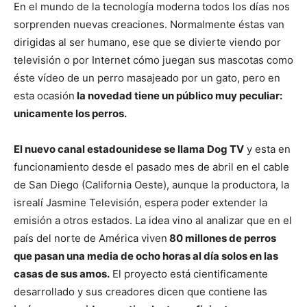
En el mundo de la tecnología moderna todos los días nos
sorprenden nuevas creaciones. Normalmente éstas van
de
dirigidas al ser humano, ese que se divierte viendo por
televisión o por Internet cómo juegan sus mascotas como
éste vídeo de un perro masajeado por un gato, pero en
esta ocasión
la novedad tiene un público muy peculiar:
Perros
unicamente los perros.
El nuevo canal estadounidese se llama Dog TV
y esta en
–
funcionamiento desde el pasado mes de abril en el cable
de San Diego (California Oeste), aunque la productora, la
isrealí Jasmine Televisión, espera poder extender la
emisión a otros estados. La idea vino al analizar que en el
Fotos
país del norte de América viven
80 millones de perros
que pasan una media de ocho horas al día solos en las
casas de sus amos.
El proyecto está cientificamente
de
desarrollado y sus creadores dicen que contiene las