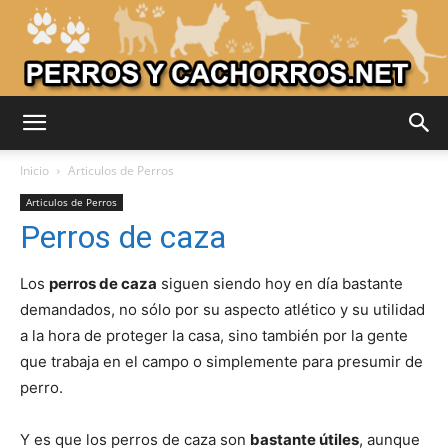
Adiestrar
Inicio
Articulos de Perros
Articulos de Perros
Perros de caza
Perros
Los
perros de caza
siguen siendo hoy en día bastante
demandados, no sólo por su aspecto atlético y su utilidad
–
a la hora de proteger la casa, sino también por la gente
que trabaja en el campo o simplemente para presumir de
perro.
Razas
Y es que los perros de caza son
bastante útiles
, aunque