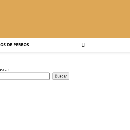
OS DE PERROS
uscar
Buscar