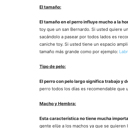
El tamaño:
El tamaño en el perro influye mucho a la hor
toy que un san Bernardo. Si usted quiere un
sacándolo a pasear por todos lados es rec
caniche toy. Si usted tiene un espacio ampl
tamaño más grande como por ejemplo:
Lab
Tipo de pelo:
El perro con pelo largo significa trabajo y 
perro todos los días es recomendable que us
Macho y Hembra:
Esta característica no tiene mucha importan
gente elije a los machos ya que se quieren l