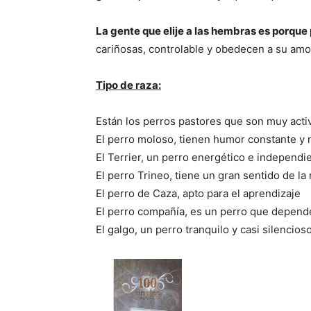
La gente que elije a las hembras es porque
cariñosas, controlable y obedecen a su amo
Tipo de raza:
Están los perros pastores que son muy activo
El perro moloso, tienen humor constante y n
El Terrier, un perro energético e independi
El perro Trineo, tiene un gran sentido de l
El perro de Caza, apto para el aprendizaje
El perro compañía, es un perro que depen
El galgo, un perro tranquilo y casi silencios