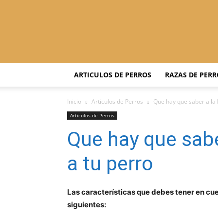
ARTICULOS DE PERROS
RAZAS DE PERR
Inicio
Articulos de Perros
Que hay que saber a la 
Articulos de Perros
Que hay que saber
a tu perro
Las características que debes tener en cuen
siguientes: