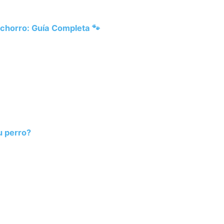
chorro: Guía Completa 🐾
u perro?