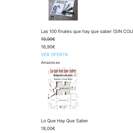
Las 100 finales que hay que saber (SIN CO
19,90€
18,90€
VER OFERTA
Amazon.es
Lo Que Hay Que Saber
18,00€