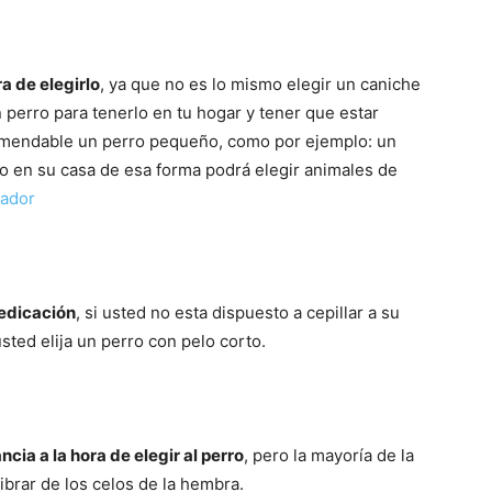
Razas
a de elegirlo
, ya que no es lo mismo elegir un caniche
 perro para tenerlo en tu hogar y tener que estar
omendable un perro pequeño, como por ejemplo: un
io en su casa de esa forma podrá elegir animales de
rador
de
dedicación
, si usted no esta dispuesto a cepillar a su
ted elija un perro con pelo corto.
Perros
cia a la hora de elegir al perro
, pero la mayoría de la
ibrar de los celos de la hembra.