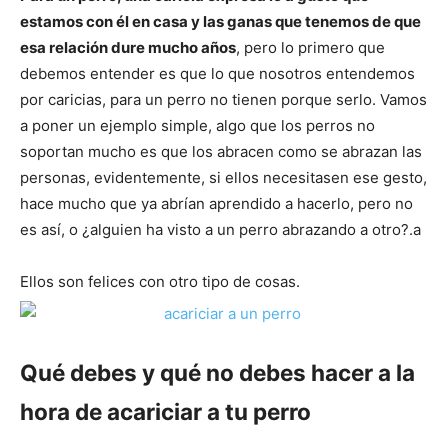
de
estamos con él en casa y las ganas que tenemos de que
esa relación dure mucho años
, pero lo primero que
debemos entender es que lo que nosotros entendemos
Perros
por caricias, para un perro no tienen porque serlo. Vamos
a poner un ejemplo simple, algo que los perros no
soportan mucho es que los abracen como se abrazan las
personas, evidentemente, si ellos necesitasen ese gesto,
–
hace mucho que ya abrían aprendido a hacerlo, pero no
es así, o ¿alguien ha visto a un perro abrazando a otro?.a
Fotos
Ellos son felices con otro tipo de cosas.
de
Qué debes y qué no debes hacer a la
hora de acariciar a tu perro