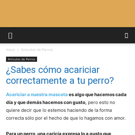
Adiestrar
Inicio
Articulos de Perros
Perros
Articulos de Perros
¿Sabes cómo acariciar
correctamente a tu perro?
–
Acariciar a nuestra mascota
es algo que hacemos cada
día y que demás hacemos con gusto,
pero esto no
Razas
quiere decir que lo estemos haciendo de la forma
correcta sólo por el hecho de que lo hagamos con amor.
Para un perro, una caricia expresa lo a gusto que