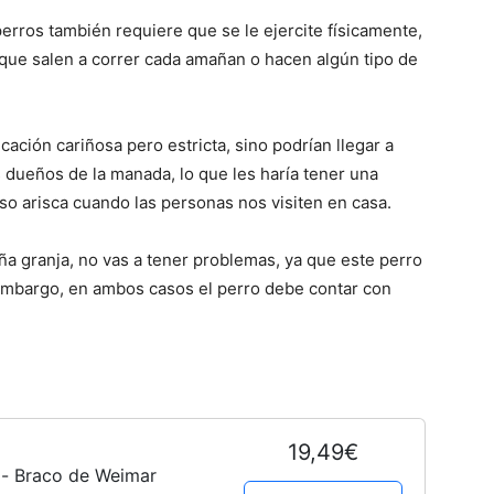
Cachorros
perros también requiere que se le ejercite físicamente,
 que salen a correr cada amañan o hacen algún tipo de
ación cariñosa pero estricta, sino podrían llegar a
s dueños de la manada, lo que les haría tener una
o arisca cuando las personas nos visiten en casa.
ña granja, no vas a tener problemas, ya que este perro
n embargo, en ambos casos el perro debe contar con
19,49€
 - Braco de Weimar