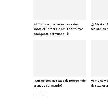
¡🐶 Todo lo que necesitas saber
🐺 Alaskan 
sobre el Border Collie: El perro más
resiste las
inteligente del mundo! 🧠
¿Cuáles son las razas de perros más
Ventajas y 
grandes del mundo?
de raza gra