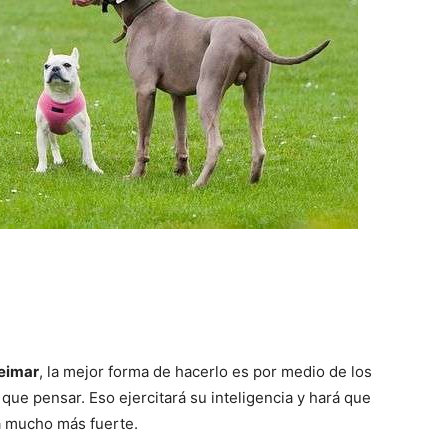
–
Fotos
de
eimar
, la mejor forma de hacerlo es por medio de los
 que pensar. Eso ejercitará su inteligencia y hará que
ga mucho más fuerte.