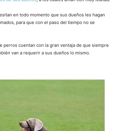
–
cesitan en todo momento que sus dueños les hagan
mados, para que con el paso del tiempo no se
Razas
e perros cuentan con la gran ventaja de que siempre
mbién van a requerir a sus dueños lo mismo.
de
Perros