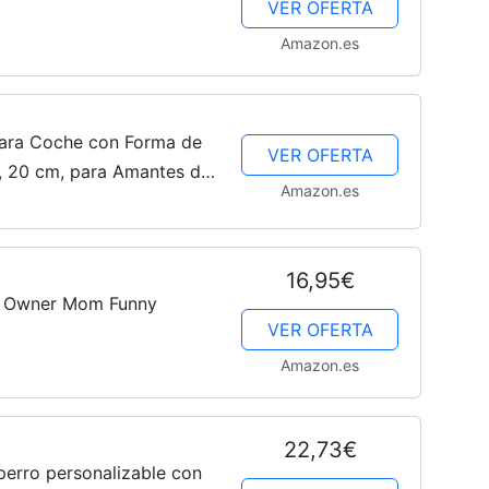
VER OFERTA
Amazon.es
para Coche con Forma de
VER OFERTA
, 20 cm, para Amantes de
Amazon.es
. Pegatina Perro latidos
16,95€
 Owner Mom Funny
VER OFERTA
Amazon.es
22,73€
erro personalizable con