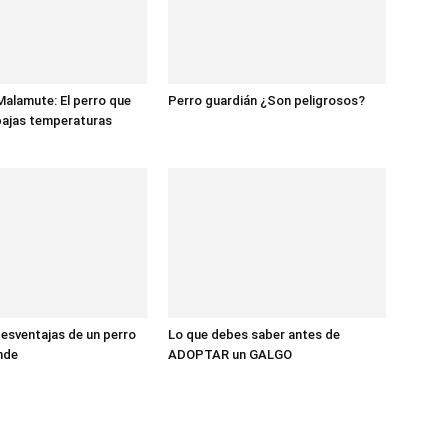
Malamute: El perro que
Perro guardián ¿Son peligrosos?
 bajas temperaturas
desventajas de un perro
Lo que debes saber antes de
nde
ADOPTAR un GALGO