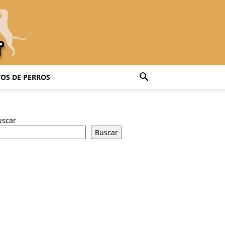
OS DE PERROS
uscar
Buscar