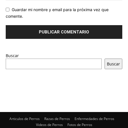
Guardar mi nombre y email para la próxima vez que
comente.
Buscar
Buscar
Articulos de Perros
Razas de Perros
Enfermedades de Perros
Videos de Perros
Fotos de Perros