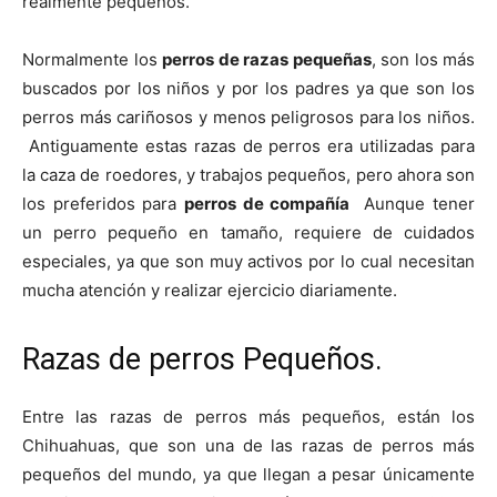
realmente pequeños.
de
Normalmente los
perros de razas pequeñas
, son los más
buscados por los niños y por los padres ya que son los
perros más cariñosos y menos peligrosos para los niños.
Antiguamente estas razas de perros era utilizadas para
Perros
la caza de roedores, y trabajos pequeños, pero ahora son
los preferidos para
perros de compañía
Aunque tener
un perro pequeño en tamaño, requiere de cuidados
–
especiales, ya que son muy activos por lo cual necesitan
mucha atención y realizar ejercicio diariamente.
Razas de perros Pequeños.
Fotos
Entre las razas de perros más pequeños, están los
Chihuahuas, que son una de las razas de perros más
de
pequeños del mundo, ya que llegan a pesar únicamente