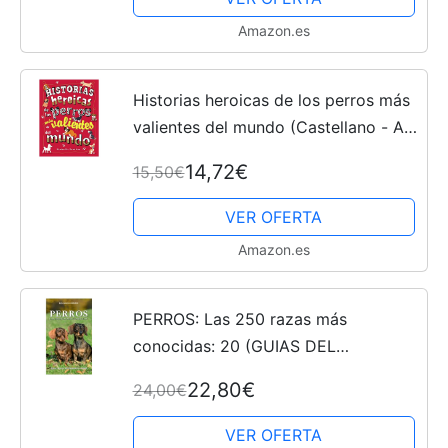
Amazon.es
Historias heroicas de los perros más
valientes del mundo (Castellano - A
PARTIR DE 8 AÑOS - LIBROS
14,72€
15,50€
DIDÁCTICOS - Otros libros)
VER OFERTA
Amazon.es
PERROS: Las 250 razas más
conocidas: 20 (GUIAS DEL
NATURALISTA)
22,80€
24,00€
VER OFERTA