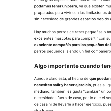
podamos tener un perro
, ya que existen mu
preparados para vivir con las limitaciones 
sin necesidad de grandes espacios debido 
Hay muchos perros de razas pequeñas o ta
excelentes mascotas para compartir con s
excelente compañía para los pequeños de l
perros pequeños, siendo un fiel compañero
Algo importante cuando ten
Aunque claro está, el hecho de
que puedan v
necesiten salir y hacer ejercicio
, pues al i
mediano, también les gusta “cambiar” un poc
necesidades fuera de casa, por lo que el s
de casa ni de llevarle a hacer ejercicio, pue
aire fresco.