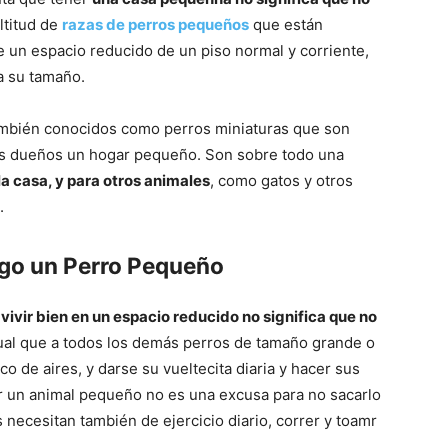
ltitud de
razas de perros pequeños
que están
de un espacio reducido de un piso normal y corriente,
Razas
a su tamaño.
mbién conocidos como perros miniaturas que son
us dueños un hogar pequeño. Son sobre todo una
a casa, y para otros animales
, como gatos y otros
de
.
go un Perro Pequeño
ivir bien en un espacio reducido no significa que no
Perros
gual que a todos los demás perros de tamaño grande o
o de aires, y darse su vueltecita diaria y hacer sus
er un animal pequeño no es una excusa para no sacarlo
s necesitan también de ejercicio diario, correr y toamr