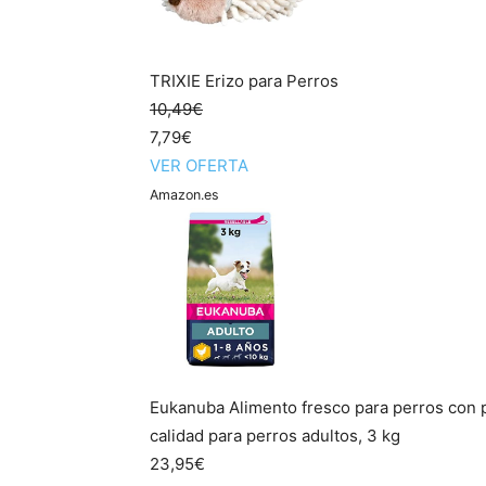
TRIXIE Erizo para Perros
10,49€
7,79€
VER OFERTA
Amazon.es
Eukanuba Alimento fresco para perros con p
calidad para perros adultos, 3 kg
23,95€