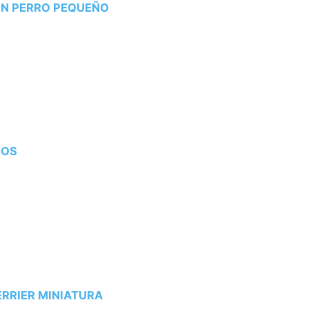
 UN PERRO PEQUEÑO
ÑOS
 TERRIER MINIATURA