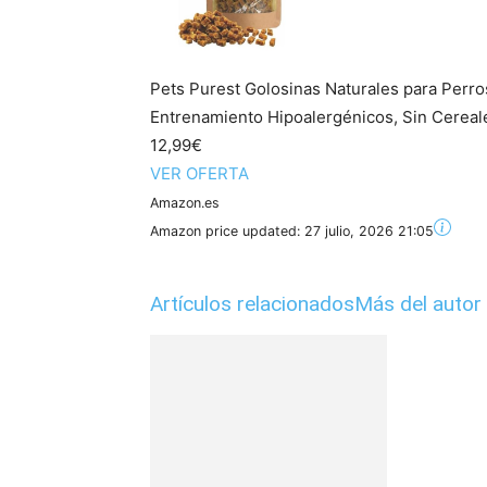
Pets Purest Golosinas Naturales para Perr
Entrenamiento Hipoalergénicos, Sin Cereales
12,99€
VER OFERTA
Amazon.es
Amazon price updated:
27 julio, 2026 21:05
Artículos relacionados
Más del autor