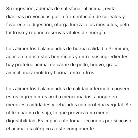
Su ingestión, además de satisfacer al animal, evita
de
diarreas provocadas por la fermentación de cereales y
favorece la digestión, otorga fuerza a los músculos, pelo
lustroso y repone reservas vitales de energía.
Perros
Los alimentos balanceados de buena calidad o Premium,
aportan todos estos beneficios y entre sus ingredientes
hay proteína animal de carne de pollo, huevo, grasa
–
animal, maíz molido y harina, entre otros.
Los alimentos balanceados de calidad intermedia poseen
estos ingredientes arriba mencionados, aunque en
Fotos
menores cantidades y rebajados con proteína vegetal. Se
utiliza harina de soja, lo que provoca una menor
digestibilidad. Es importante tomar recaudos por si acaso
de
el animal es alérgico a este componente.