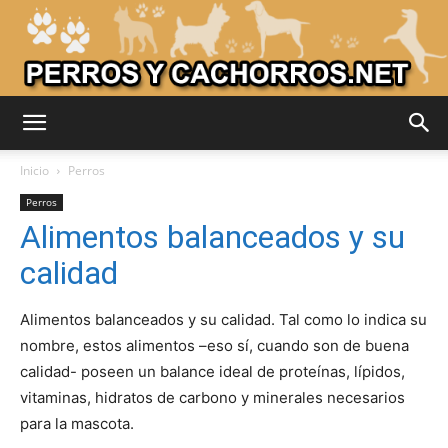
Adiestrar
Inicio
Perros
Perros
Alimentos balanceados y su
Perros
calidad
Alimentos balanceados y su calidad. Tal como lo indica su
–
nombre, estos alimentos –eso sí, cuando son de buena
calidad- poseen un balance ideal de proteínas, lípidos,
vitaminas, hidratos de carbono y minerales necesarios
Razas
para la mascota.