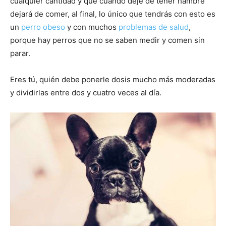
cualquier cantidad y que cuando deje de tener hambre
dejará de comer, al final, lo único que tendrás con esto es
de
un
perro obeso
y con muchos
problemas de salud
,
porque hay perros que no se saben medir y comen sin
parar.
Perros
Eres tú, quién debe ponerle dosis mucho más moderadas
y dividirlas entre dos y cuatro veces al día.
–
Fotos
de