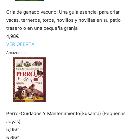
Cría de ganado vacuno: Una guía esencial para criar
vacas, terneros, toros, novillos y novillas en su patio
trasero o en una pequeña granja
4,98€
VER OFERTA
Amazon.es
Perro-Cuidados Y Mantenimiento(Susaeta) (Pequeñas
Joyas)
5,95€
5,65€