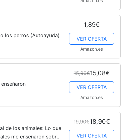
Amazon.es
Cachorros
1,89€
o los perros (Autoayuda)
VER OFERTA
Amazon.es
15,08€
15,90€
e enseñaron
VER OFERTA
Amazon.es
18,90€
19,90€
al de los animales: Lo que
VER OFERTA
males me enseñaron sobre