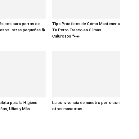
sicos para perros de
Tips Prácticos de Cómo Mantener a
es vs. razas pequeñas 🐕
Tu Perro Fresco en Climas
Calurosos 🐾☀️
eta para la Higiene
La convivencia de nuestro perro con
ños, Uñas y Más
otras mascotas