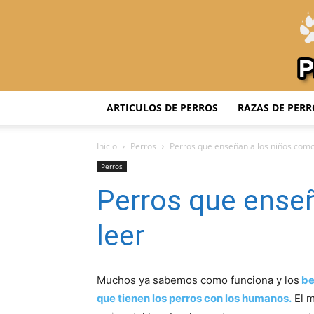
ARTICULOS DE PERROS
RAZAS DE PERR
Inicio
Perros
Perros que enseñan a los niños como
Perros
Perros que ense
leer
Muchos ya sabemos como funciona y los
be
que tienen los perros con los humanos.
El m