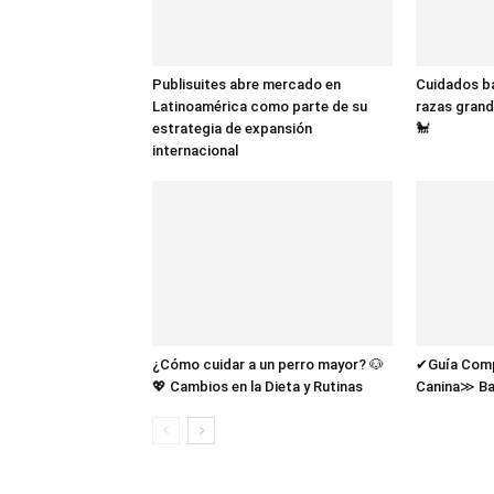
Publisuites abre mercado en
Cuidados bá
Latinoamérica como parte de su
razas grand
estrategia de expansión
🐩
internacional
¿Cómo cuidar a un perro mayor? 🐶
✔Guía Compl
💖 Cambios en la Dieta y Rutinas
Canina≫ Ba