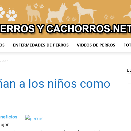
OS
ENFERMEDADES DE PERROS
VIDEOS DE PERROS
FOT
Adiestrar
 leer
B
ñan a los niños como
Perros
neficios
ejor