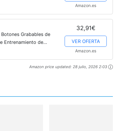
Imago Mundi)
Amazon.es
32,91€
e Botones Grabables de
VER OFERTA
de Entrenamiento de
ón, para Enseñar a Tu
Amazon.es
Amazon price updated:
28 julio, 2026 2:03