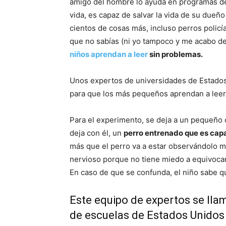
amigo del hombre lo ayuda en programas de 
vida, es capaz de salvar la vida de su dueñ
cientos de cosas más, incluso perros polic
que no sabías (ni yo tampoco y me acabo de
niños aprendan a leer
sin problemas.
Unos expertos de universidades de Estado
para que los más pequeños aprendan a leer 
Para el experimento, se deja a un pequeño c
deja con él, un
perro entrenado que es capa
más que el perro va a estar observándolo m
nervioso porque no tiene miedo a equivocars
En caso de que se confunda, el niño sabe qu
Este equipo de expertos se ll
de escuelas de Estados Unidos 