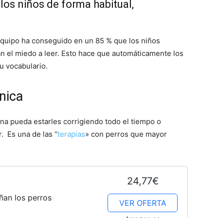
los niños de forma habitual,
–
equipo ha conseguido en un 85 % que los niños
n el miedo a leer. Esto hace que automáticamente los
u vocabulario.
nica
Fotos
na pueda estarles corrigiendo todo el tiempo o
. Es una de las “
terapias
» con perros que mayor
de
24,77€
ñan los perros
VER OFERTA