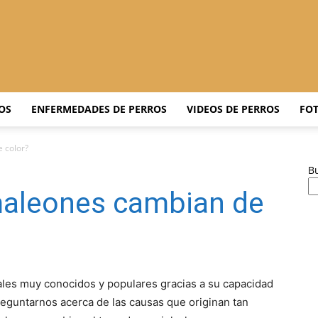
Adiestrar
OS
ENFERMEDADES DE PERROS
VIDEOS DE PERROS
FOT
 color?
B
Perros
maleones cambian de
–
les muy conocidos y populares gracias a su capacidad
reguntarnos acerca de las causas que originan tan