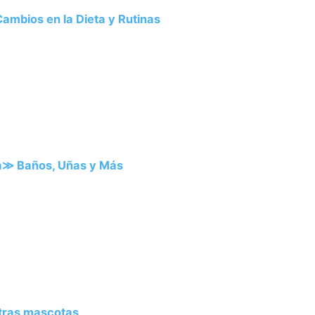
ambios en la Dieta y Rutinas
na≫ Baños, Uñas y Más
otras mascotas