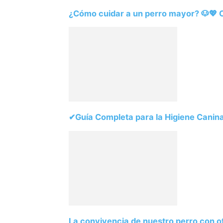
¿Cómo cuidar a un perro mayor? 🐶💖 C
✔Guía Completa para la Higiene Cani
La convivencia de nuestro perro con 