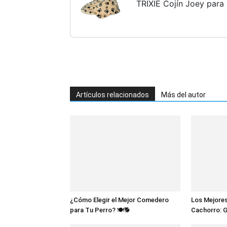
TRIXIE Cojín Joey para
Artículos relacionados
Más del autor
¿Cómo Elegir el Mejor Comedero
Los Mejores
para Tu Perro? 🍽️🐕
Cachorro: 