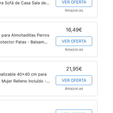
VER OFERTA
ara Sofá de Casa Sala de
Amazon.es
16,49€
 para Almohadillas Perros
VER OFERTA
rotector Patas - Balsamo
ra Almohadillas Agrietadas
Amazon.es
21,95€
alizable 40x40 cm para
VER OFERTA
ujer Relleno Incluído -
 yo Sepia - Regalo
Amazon.es