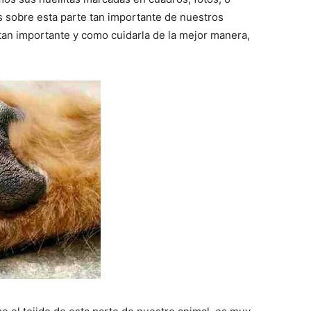
–
sobre esta parte tan importante de nuestros
tan importante y como cuidarla de la mejor manera,
Razas
de
Perros