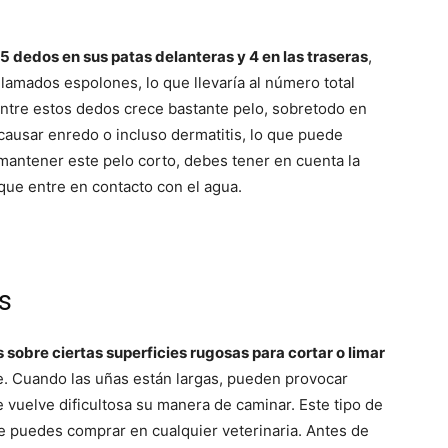
Cachorros
 5 dedos en sus patas delanteras y 4 en las traseras
,
amados espolones, lo que llevaría al número total
Entre estos dedos crece bastante pelo, sobretodo en
causar enredo o incluso dermatitis, lo que puede
antener este pelo corto, debes tener en cuenta la
que entre en contacto con el agua.
es
os sobre ciertas superficies rugosas para cortar o limar
te. Cuando las uñas están largas, pueden provocar
 vuelve dificultosa su manera de caminar. Este tipo de
e puedes comprar en cualquier veterinaria. Antes de