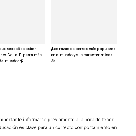
 que necesitas saber
¡Las razas de perros más populares
der Collie: El perro más
en el mundo y sus características!
 del mundo! 🧠
🐶
 importante informarse previamente a la hora de tener
ducación es clave para un correcto comportamiento en