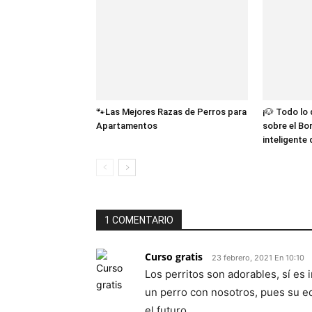
🐾Las Mejores Razas de Perros para
¡🐶 Todo lo
Apartamentos
sobre el Bor
inteligente
1 COMENTARIO
Curso gratis
23 febrero, 2021 En 10:10
Los perritos son adorables, sí es
un perro con nosotros, pues su e
el futuro.