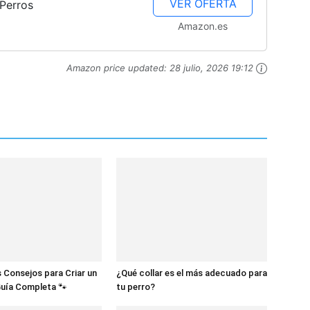
VER OFERTA
 Perros
Amazon.es
Amazon price updated:
28 julio, 2026 19:12
 Consejos para Criar un
¿Qué collar es el más adecuado para
Guía Completa 🐾
tu perro?