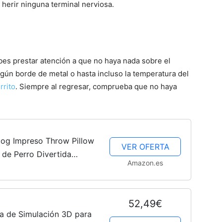
o herir ninguna terminal nerviosa.
bes prestar atención a que no haya nada sobre el
algún borde de metal o hasta incluso la temperatura del
rrito
. Siempre al regresar, comprueba que no haya
og Impreso Throw Pillow
VER OFERTA
 de Perro Divertida
Amazon.es
e Juguete Favorito para
52,49€
a de Simulación 3D para