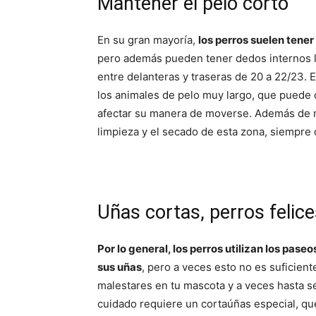
Mantener el pelo corto
En su gran mayoría,
los perros suelen tener
pero además pueden tener dedos internos ll
entre delanteras y traseras de 20 a 22/23. 
los animales de pelo muy largo, que puede 
afectar su manera de moverse. Además de m
limpieza y el secado de esta zona, siempre 
Uñas cortas, perros felic
Por lo general, los perros utilizan los pase
sus uñas
, pero a veces esto no es suficien
malestares en tu mascota y a veces hasta se
cuidado requiere un cortaúñas especial, qu