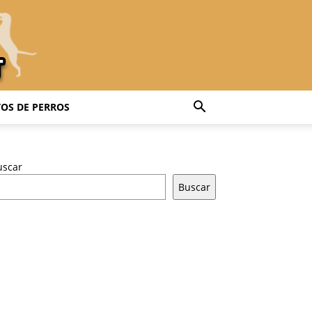
OS DE PERROS
uscar
Buscar