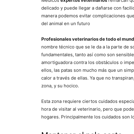
Médicos
expertos veterinarios
remarcan que
delicado y puede llegar a dañarse con facil
manera podemos evitar complicaciones que p
del animal en un futuro
Profesionales veterinarios de todo el mun
nombre técnico que se le da a la parte de s
fundamentales, tanto así como son sensible
amortiguadora contra los obstáculos o impe
ellos, las patas son mucho más que un simp
calor a través de ellas. Ya que no transpir
zona, y su hocico.
Esta zona requiere ciertos cuidados especi
hora de visitar al veterinario, pero que p
hogares. Principalmente los cuidados son lo