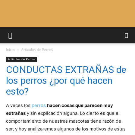
Adiestrar
Inicio
Articulos de Perros
Perros
Articulos de Perros
CONDUCTAS EXTRAÑAS de
los perros ¿por qué hacen
–
esto?
A veces los
perros
hacen cosas que parecen muy
Razas
extrañas
y sin explicación alguna. Lo cierto es que el
comportamiento de nuestras mascotas tiene razón de
ser, y hoy analizaremos algunos de los motivos de estas