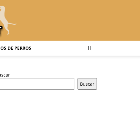
OS DE PERROS
uscar
Buscar