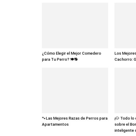
¿Cómo Elegir el Mejor Comedero
Los Mejores
para Tu Perro? 🍽️🐕
Cachorro: 
🐾Las Mejores Razas de Perros para
¡🐶 Todo lo
Apartamentos
sobre el Bor
inteligente