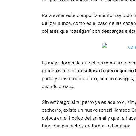
Para evitar este comportamiento hay todo t
utilizar nunca, como es el caso de las cade
collares que “castigan” con descargas eléctr
La mejor forma de que el perro no tire de l
primeros meses
enseñas a tu perro que no 
parte y mostrándote duro, no con castigos
cuando crezca.
Sin embargo, si tu perro ya es adulto o, si
cachorro, existe un nuevo ronzal llamado Ge
coloca en el hocico del animal y que le ha
funciona perfecto y de forma instantánea.