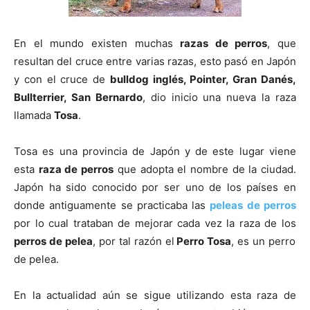
de
En el mundo existen muchas
razas de perros
, que
resultan del cruce entre varias razas, esto pasó en Japón
y con el cruce de
bulldog inglés, Pointer, Gran Danés,
Bullterrier, San Bernardo
, dio inicio una nueva la raza
Perros
llamada
Tosa
.
Tosa es una provincia de Japón y de este lugar viene
–
esta
raza de perros
que adopta el nombre de la ciudad.
Japón ha sido conocido por ser uno de los países en
donde antiguamente se practicaba las
peleas de perros
por lo cual trataban de mejorar cada vez la raza de los
Fotos
perros de pelea
, por tal razón el
Perro Tosa
, es un perro
de pelea.
de
En la actualidad aún se sigue utilizando esta raza de