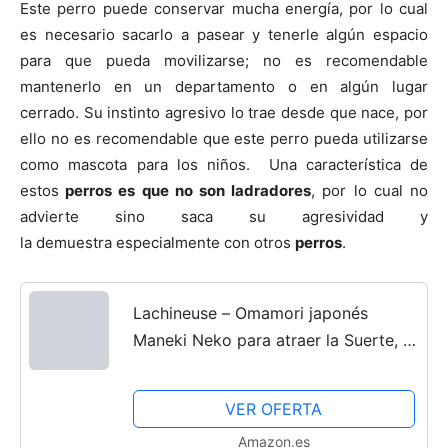
Este perro puede conservar mucha energía, por lo cual
es necesario sacarlo a pasear y tenerle algún espacio
para que pueda movilizarse; no es recomendable
mantenerlo en un departamento o en algún lugar
cerrado. Su instinto agresivo lo trae desde que nace, por
ello no es recomendable que este perro pueda utilizarse
como mascota para los niños. Una característica de
estos
perros es que no son ladradores
, por lo cual no
advierte sino saca su agresividad y
la demuestra especialmente con otros
perros
.
Lachineuse – Omamori japonés
Maneki Neko para atraer la Suerte, la
Felicidad y la Prosperidad – Amuleto
japonés Tradicional – Omamori Gato
VER OFERTA
japonés – Regalo...
Amazon.es