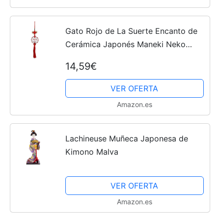
Gato Rojo de La Suerte Encanto de
Cerámica Japonés Maneki Neko
Colgante Colgante Gato de La
14,59€
Suerte Chino Encanto de Decoración
Coche Decoración Interior del...
VER OFERTA
Amazon.es
Lachineuse Muñeca Japonesa de
Kimono Malva
VER OFERTA
Amazon.es