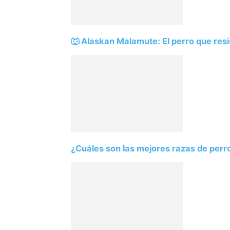
🐺 Alaskan Malamute: El perro que resi
¿Cuáles son las mejores razas de perr