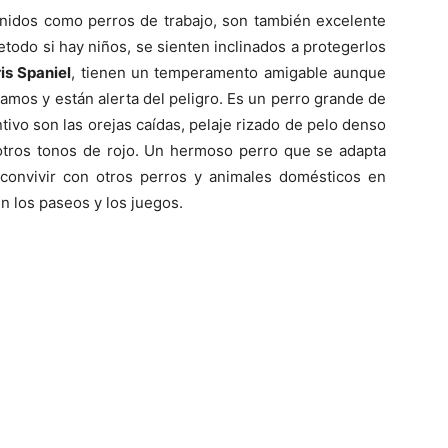
–
idos como perros de trabajo, son también excelente
odo si hay niños, se sienten inclinados a protegerlos
is Spaniel
, tienen un temperamento amigable aunque
amos y están alerta del peligro. Es un perro grande de
ntivo son las orejas caídas, pelaje rizado de pelo denso
Fotos
 otros tonos de rojo. Un hermoso perro que se adapta
 convivir con otros perros y animales domésticos en
 los paseos y los juegos.
de
Cachorros