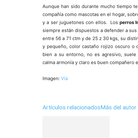
Aunque han sido durante mucho tiempo ten
compañía como mascotas en el hogar, sobret
y a ser juguetones con ellos. Los
perros Ir
siempre están dispuestos a defender a sus 
entre 56 a 71 ctm y de 25 z 30 kgs, su disti
y pequeño, color castaño rojizo oscuro o
bien a su entorno, no es agresivo, suele
calma armonía y claro es buen compañero en
Imagen:
Vía
Artículos relacionados
Más del autor