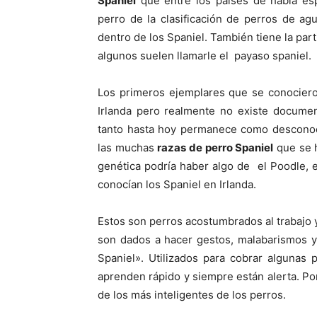
Spaniel
que entre los países de habla e
perro de la clasificación de perros de ag
dentro de los Spaniel. También tiene la pa
algunos suelen llamarle el payaso spaniel.
Los primeros ejemplares que se conociero
Irlanda pero realmente no existe docume
tanto hasta hoy permanece como desconoc
las muchas
razas de perro Spaniel
que se 
genética podría haber algo de el Poodle, 
conocían los Spaniel en Irlanda.
Estos son perros acostumbrados al trabajo y
son dados a hacer gestos, malabarismos 
Spaniel». Utilizados para cobrar algunas
aprenden rápido y siempre están alerta. Por
de los más inteligentes de los perros.