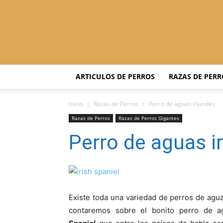
ARTICULOS DE PERROS
RAZAS DE PERR
Inicio
Razas de Perros
Perro de aguas irlandés
Razas de Perros
Razas de Perros Gigantes
Perro de aguas i
Existe toda una variedad de perros de agu
contaremos sobre el bonito perro de 