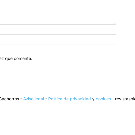
vez que comente.
Cachorros -
Aviso legal
-
Política de privacidad
y
cookies
- revistasb