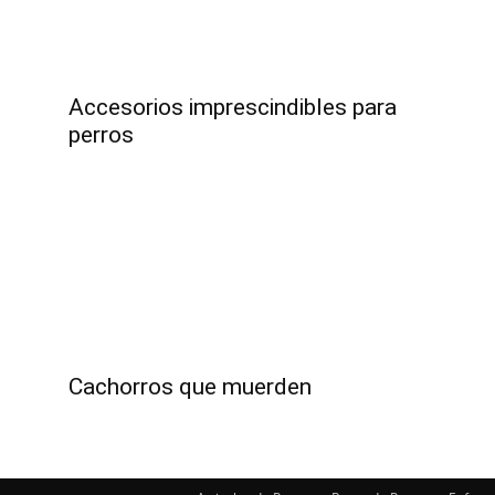
–
Accesorios imprescindibles para
perros
Fotos
de
Cachorros que muerden