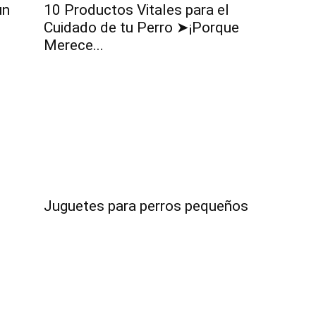
–
un
10 Productos Vitales para el
Cuidado de tu Perro ➤¡Porque
Merece...
Razas
de
Juguetes para perros pequeños
Perros