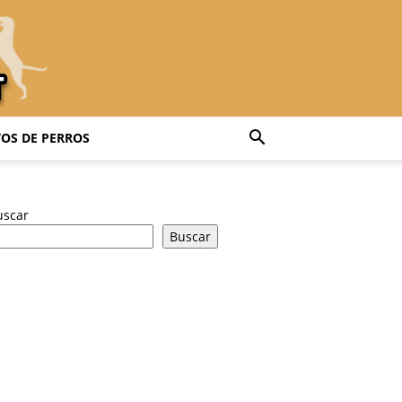
OS DE PERROS
uscar
Buscar