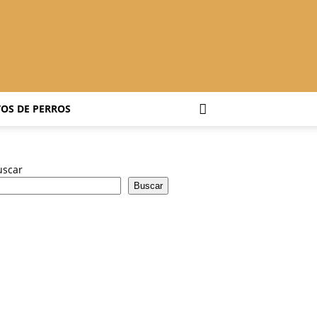
OS DE PERROS
uscar
Buscar