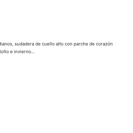
anos, sudadera de cuello alto con parche de corazón
oño e invierno...