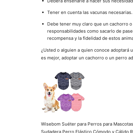
Deberá enseñarle a hacer sus necesidad
Tener en cuenta las vacunas necesarias.
Debe tener muy claro que un cachorro o 
responsabilidades como sacarlo de paseo
recompensa y la fidelidad de estos anima
¿Usted o alguien a quien conoce adoptará u
es mejor, adoptar un cachorro o un perro a
Wisebom Suéter para Perros para Mascota
Sudadera Perro Elástico Cómodo y Cálido R