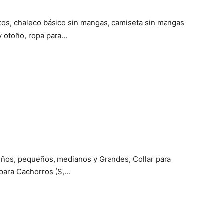
tos, chaleco básico sin mangas, camiseta sin mangas
 otoño, ropa para...
ños, pequeños, medianos y Grandes, Collar para
para Cachorros (S,...