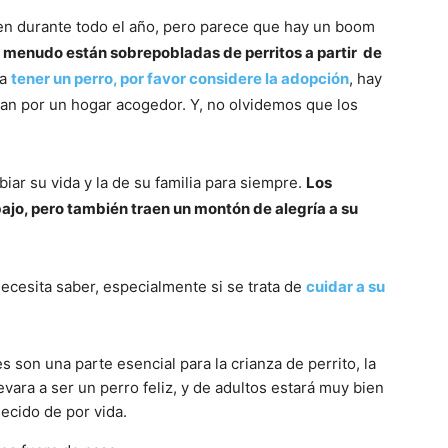
n durante todo el año, pero parece que hay un boom
a menudo están sobrepobladas de perritos a partir de
Razas
ra
tener un perro, por favor considere la adopción
, hay
an por un hogar acogedor. Y, no olvidemos que los
iar su vida y la de su familia para siempre.
Los
de
jo, pero también traen un montón de alegría a su
cesita saber, especialmente si se trata de
cuidar a su
Perros
es son una parte esencial para la crianza de perrito, la
evara a ser un perro feliz, y de adultos estará muy bien
decido de por vida.