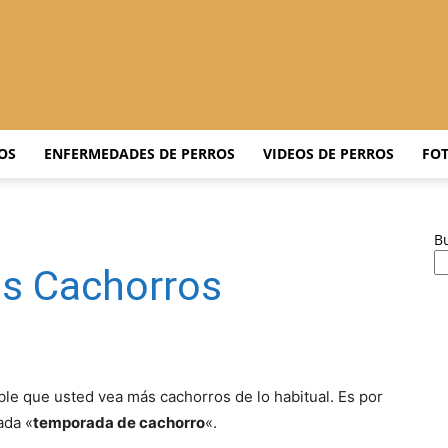
Adiestrar
OS
ENFERMEDADES DE PERROS
VIDEOS DE PERROS
FOT
B
Perros
os Cachorros
–
ble que usted vea más cachorros de lo habitual. Es por
ada «
temporada de cachorro
«.