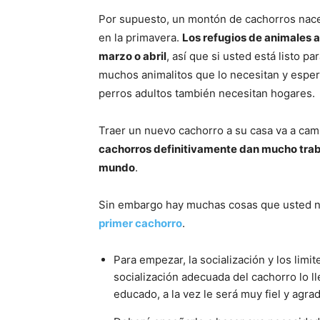
Por supuesto, un montón de cachorros nace
en la primavera.
Los refugios de animales 
marzo o abril
, así que si usted está listo pa
muchos animalitos que lo necesitan y esper
perros adultos también necesitan hogares.
Traer un nuevo cachorro a su casa va a camb
cachorros definitivamente dan mucho traba
mundo
.
Sin embargo hay muchas cosas que usted ne
primer cachorro
.
Para empezar, la socialización y los limit
socialización adecuada del cachorro lo ll
educado, a la vez le será muy fiel y agra