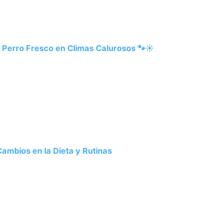
 Perro Fresco en Climas Calurosos 🐾☀️
ambios en la Dieta y Rutinas