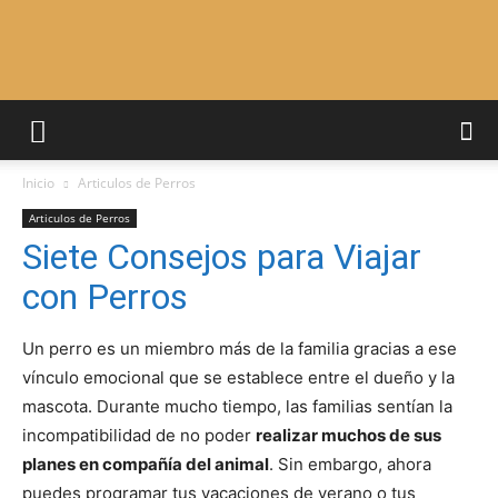
Adiestrar
Inicio
Articulos de Perros
Perros
Articulos de Perros
Siete Consejos para Viajar
con Perros
–
Un perro es un miembro más de la familia gracias a ese
vínculo emocional que se establece entre el dueño y la
Razas
mascota. Durante mucho tiempo, las familias sentían la
incompatibilidad de no poder
realizar muchos de sus
planes en compañía del animal
. Sin embargo, ahora
puedes programar tus vacaciones de verano o tus