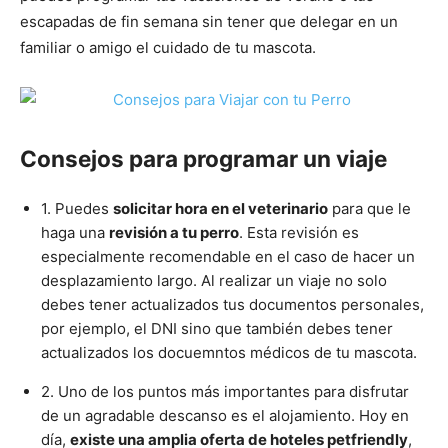
de
escapadas de fin semana sin tener que delegar en un
familiar o amigo el cuidado de tu mascota.
Perros
Consejos para programar un viaje
–
1. Puedes
solicitar hora en el veterinario
para que le
haga una
revisión a tu perro
. Esta revisión es
especialmente recomendable en el caso de hacer un
Fotos
desplazamiento largo. Al realizar un viaje no solo
debes tener actualizados tus documentos personales,
por ejemplo, el DNI sino que también debes tener
actualizados los docuemntos médicos de tu mascota.
de
2. Uno de los puntos más importantes para disfrutar
de un agradable descanso es el alojamiento. Hoy en
día,
existe una amplia oferta de hoteles petfriendly
,