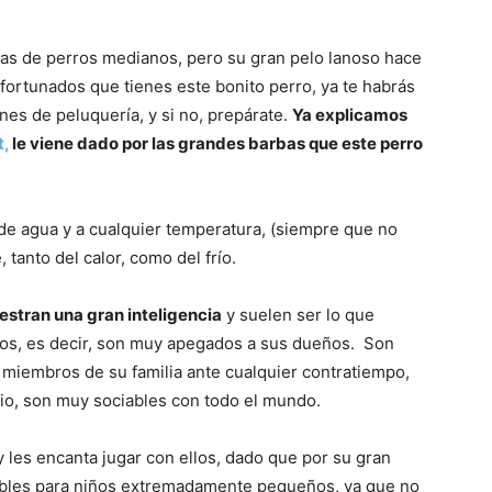
as de perros medianos, pero su gran pelo lanoso hace
Razas
afortunados que tienes este bonito perro, ya te habrás
es de peluquería, y si no, prepárate.
Ya explicamos
t,
le viene dado por las grandes barbas que este perro
de
de agua y a cualquier temperatura, (siempre que no
 tanto del calor, como del frío.
estran una gran inteligencia
y suelen ser lo que
s, es decir, son muy apegados a sus dueños. Son
Perros
 miembros de su familia ante cualquier contratiempo,
rio, son muy sociables con todo el mundo.
 les encanta jugar con ellos, dado que por su gran
bles para niños extremadamente pequeños, ya que no