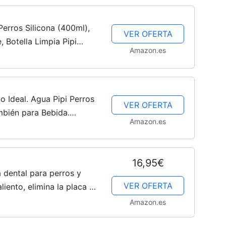
erros Silicona (400ml),
VER OFERTA
e, Botella Limpia Pipi
Amazon.es
eo y fácil de Transportar.
o Ideal. Agua Pipi Perros
VER OFERTA
mbién para Bebida.
Amazon.es
 tapón antigoteo y
..
16,95€
 dental para perros y
VER OFERTA
liento, elimina la placa y
ías saludables, 240 ml
Amazon.es