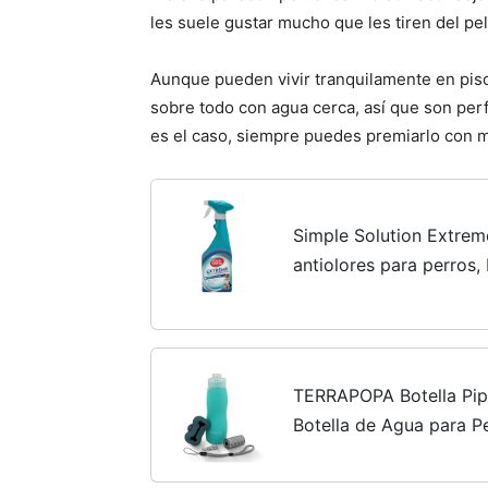
les suele gustar mucho que les tiren del pel
Aunque pueden vivir tranquilamente en pisos
sobre todo con agua cerca, así que son perf
es el caso, siempre puedes premiarlo con
Simple Solution Extrem
antiolores para perros
poder de limpieza 3X P
TERRAPOPA Botella Pipi
Botella de Agua para P
y fácil de Transportar.
(Azul)