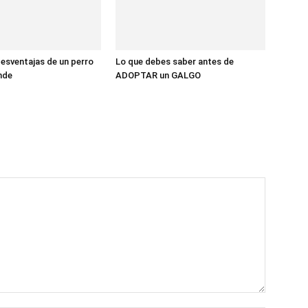
desventajas de un perro
Lo que debes saber antes de
nde
ADOPTAR un GALGO