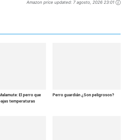
Amazon price updated:
7 agosto, 2026 23:01
Malamute: El perro que
Perro guardián ¿Son peligrosos?
 bajas temperaturas