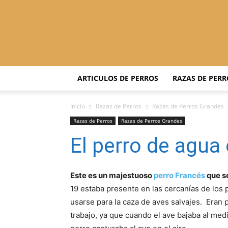
ARTICULOS DE PERROS
RAZAS DE PERR
Inicio
Razas de Perros
Razas de Perros Grandes
Razas de Perros
Razas de Perros Grandes
El perro de agua
Este es un majestuoso
perro Francés
que s
19 estaba presente en las cercanías de los 
usarse para la caza de aves
salvajes. Eran 
trabajo, ya que cuando el ave bajaba al medi