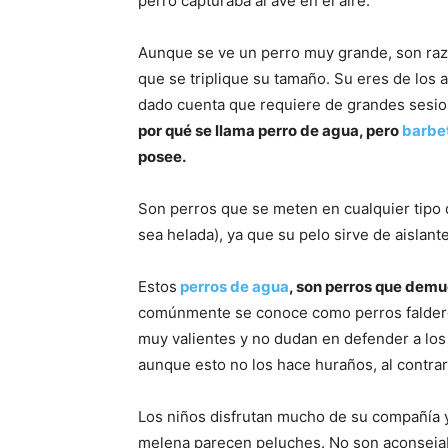
perro capturaba al ave en el aire.
Aunque se ve un perro muy grande, son raz
que se triplique su tamaño. Su eres de los 
dado cuenta que requiere de grandes sesion
por qué se llama perro de agua, pero
barbe
posee.
Son perros que se meten en cualquier tipo 
sea helada), ya que su pelo sirve de aislante,
Estos
perros de agua
, son perros que demu
comúnmente se conoce como perros faldero
muy valientes y no dudan en defender a los
aunque esto no los hace huraños, al contra
Los niños disfrutan mucho de su compañía y
melena parecen peluches. No son aconseja